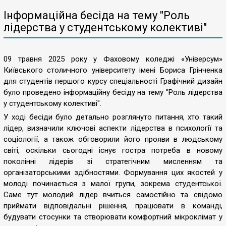
Інформаційна бесіда на тему "Роль
лідерства у студентському колективі"
09 травня 2025 року у Фаховому коледжі «Універсум»
Київського столичного університету імені Бориса Грінченка
для студентів першого курсу спеціальності Графічний дизайн
було проведено інформаційну бесіду на тему "Роль лідерства
у студентському колективі".
У ході бесіди було детально розглянуто питання, хто такий
лідер, визначили ключові аспекти лідерства в психології та
соціології, а також обговорили його прояви в людському
світі, оскільки сьогодні існує гостра потреба в новому
поколінні лідерів зі стратегічним мисленням та
організаторськими здібностями. Формування цих якостей у
молоді починається з малої групи, зокрема студентської.
Саме тут молодий лідер вчиться самостійно та свідомо
приймати відповідальні рішення, працювати в команді,
будувати стосунки та створювати комфортний мікроклімат у