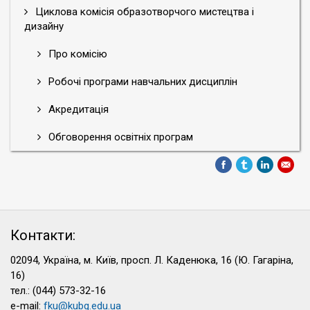
Циклова комісія образотворчого мистецтва і
дизайну
Про комісію
Робочі програми навчальних дисциплін
Акредитація
Обговорення освітніх програм
Контакти:
02094, Україна, м. Київ, просп. Л. Каденюка, 16 (Ю. Гагаріна,
16)
тел.: (044) 573-32-16
e-mail:
fku@kubg.edu.ua