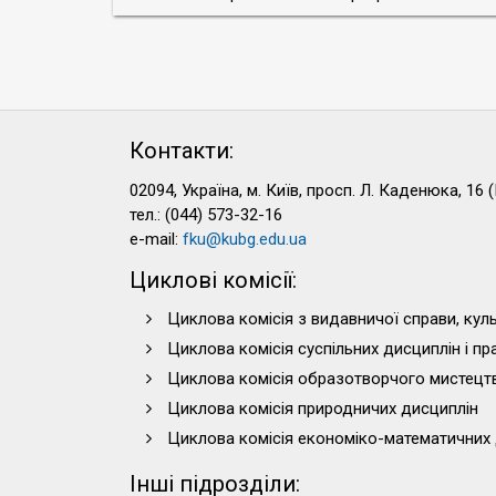
Контакти:
02094, Україна, м. Київ, просп. Л. Каденюка, 16 (
тел.: (044) 573-32-16
e-mail:
fku@kubg.edu.ua
Циклові комісії:
Циклова комісія з видавничої справи, куль
Циклова комісія суспільних дисциплін і п
Циклова комісія образотворчого мистецт
Циклова комісія природничих дисциплін
Циклова комісія економіко-математичних 
Інші підрозділи: