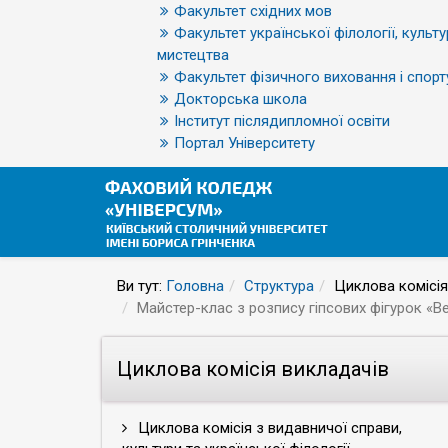
Факультет східних мов
Факультет української філології, культу
мистецтва
Факультет фізичного виховання і спорт
Докторська школа
Інститут післядипломної освіти
Портал Університету
Ви тут:
Головна
Структура
Циклова комісія
Майстер-клас з розпису гіпсових фігурок «В
Циклова комісія викладачів
Циклова комісія з видавничої справи,