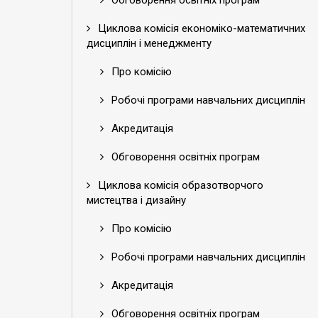
Обговорення освітніх програм
Циклова комісія економіко-математичних
дисциплін і менеджменту
Про комісію
Робочі програми навчальних дисциплін
Акредитація
Обговорення освітніх програм
Циклова комісія образотворчого
мистецтва і дизайну
Про комісію
Робочі програми навчальних дисциплін
Акредитація
Обговорення освітніх програм