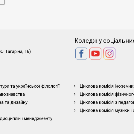
Коледж у соціальни
Ю. Гагаріна, 16)
тури та української філології
Циклова комісія іноземни
равознавства
Циклова комісія фізичног
ва та дизайну
Циклова комісія з педагог
Циклова комісія музики і 
дисциплін і менеджменту