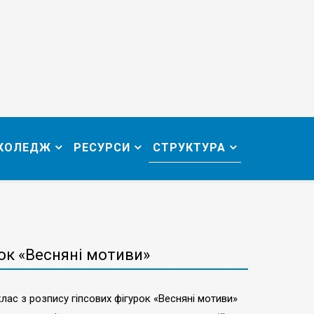
 КОЛЕДЖ
РЕСУРСИ
СТРУКТУРА
рок «Весняні мотиви»
лас з розпису гіпсових фігурок «Весняні мотиви»