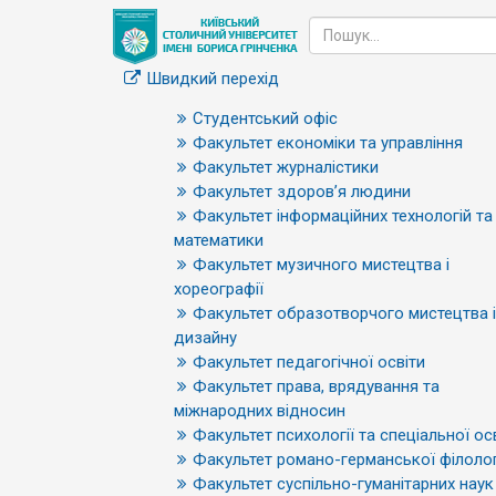
Швидкий перехід
Студентський офіс
Факультет економіки та управління
Факультет журналістики
Факультет здоров’я людини
Факультет інформаційних технологій та
математики
Факультет музичного мистецтва і
хореографії
Факультет образотворчого мистецтва і
дизайну
Факультет педагогічної освіти
Факультет права, врядування та
міжнародних відносин
Факультет психології та спеціальної ос
Факультет романо-германської філолог
Факультет суспільно-гуманітарних наук