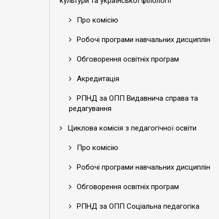
культури та української філології
Про комісію
Робочі програми навчальних дисциплін
Обговорення освітніх програм
Акредитація
РПНД за ОПП Видавнича справа та
редагування
Циклова комісія з педагогічної освіти
Про комісію
Робочі програми навчальних дисциплін
Обговорення освітніх програм
РПНД за ОПП Соціальна педагогіка