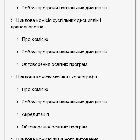
Робочі програми навчальних дисциплін
Циклова комісія суспільних дисциплін і
правознавства
Про комісію
Робочі програми навчальних дисциплін
Обговорення освітніх програм
Циклова комісія музики і хореографії
Про комісію
Робочі програми навчальних дисциплін
Акредитація
Обговорення освітніх програм
Циклова комісія фізичного виховання