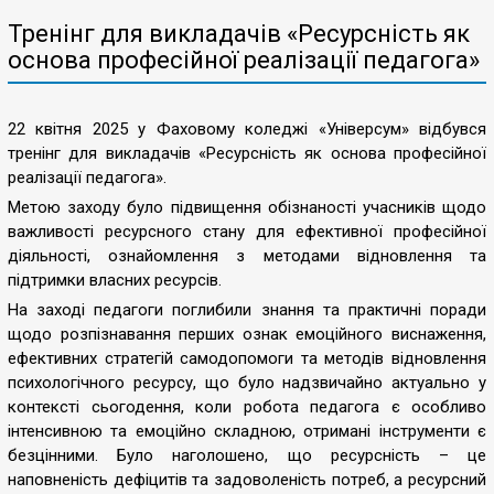
Тренінг для викладачів «Ресурсність як
основа професійної реалізації педагога»
22 квітня 2025 у Фаховому коледжі «Універсум» відбувся
тренінг для викладачів «Ресурсність як основа професійної
реалізації педагога».
Метою заходу було підвищення обізнаності учасників щодо
важливості ресурсного стану для ефективної професійної
діяльності, ознайомлення з методами відновлення та
підтримки власних ресурсів.
На заході педагоги поглибили знання та практичні поради
щодо розпізнавання перших ознак емоційного виснаження,
ефективних стратегій самодопомоги та методів відновлення
психологічного ресурсу, що було надзвичайно актуально у
контексті сьогодення, коли робота педагога є особливо
інтенсивною та емоційно складною, отримані інструменти є
безцінними. Було наголошено, що ресурсність – це
наповненість дефіцитів та задоволеність потреб, а ресурсний