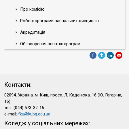
Про комісію
Робочі програми навчальних дисциплін
Акредитація
Обговорення освітніх програм
Контакти:
02094, Україна, м. Київ, просп. Л. Каденюка, 16 (Ю. Гагаріна,
16)
тел.: (044) 573-32-16
e-mail:
fku@kubg.edu.ua
Коледж у соціальних мережах: