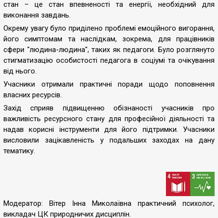
стан – це стан впевненості та енергії, необхідний для
виконання завдань.
Окрему увагу було приділено проблемі емоційного вигорання,
його симптомам та наслідкам, зокрема, для працівників
сфери "людина-людина", таких як педагоги. Було розглянуто
стигматизацію особистості педагога в соціумі та очікування
від нього.
Учасники отримали практичні поради щодо поповнення
власних ресурсів.
Захід сприяв підвищенню обізнаності учасників про
важливість ресурсного стану для професійної діяльності та
надав корисні інструменти для його підтримки. Учасники
висловили зацікавленість у подальших заходах на дану
тематику.
Модератор: Вітер Інна Миколаївна практичний психолог,
викладач ЦК природничих дисциплін.