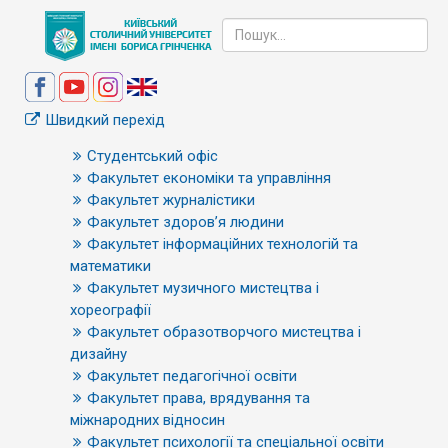
Швидкий перехід
Студентський офіс
Факультет економіки та управління
Факультет журналістики
Факультет здоров’я людини
Факультет інформаційних технологій та
математики
Факультет музичного мистецтва і
хореографії
Факультет образотворчого мистецтва і
дизайну
Факультет педагогічної освіти
Факультет права, врядування та
міжнародних відносин
Факультет психології та спеціальної освіти