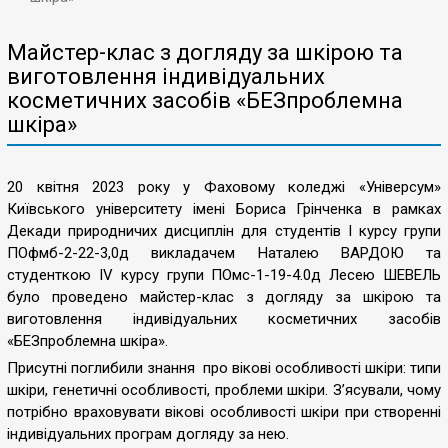
Майстер-клас з догляду за шкірою та
виготовлення індивідуальних
косметичних засобів «БЕЗпроблемна
шкіра»
20 квітня 2023 року у Фаховому коледжі «Універсум»
Київського університету імені Бориса Грінченка в рамках
Декади природничих дисциплін для студентів І курсу групи
ПОфмб-2-22-3,0д викладачем Наталею ВАРДОЮ та
студенткою ІV курсу групи ПОмс-1-19-4.0д Лесею ШЕВЕЛЬ
було проведено майстер-клас з догляду за шкірою та
виготовлення індивідуальних косметичних засобів
«БЕЗпроблемна шкіра».
Присутні поглибили знання про вікові особливості шкіри: типи
шкіри, генетичні особливості, проблеми шкіри. З’ясували, чому
потрібно враховувати вікові особливості шкіри при створенні
індивідуальних програм догляду за нею.