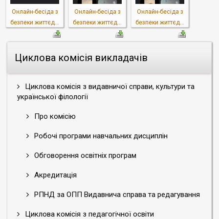
Онлайн-бесіда з
Онлайн-бесіда з
Онлайн-бесіда з
безпеки життєд...
безпеки життєд...
безпеки життєд...
Циклова комісія викладачів
Циклова комісія з видавничої справи, культури та
української філології
Про комісію
Робочі програми навчальних дисциплін
Обговорення освітніх програм
Акредитація
РПНД за ОПП Видавнича справа та редагування
Циклова комісія з педагогічної освіти