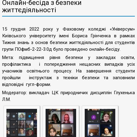
Онлайн-бесіда з безпеки
життєдіяльності
15 грудня 2022 року у Фаховому коледжі «Універсум»
Київського університету імені Бориса Грінченка в рамках
Тижня знань з основ безпеки життєдіяльності для студентів
групи ПОфмб-2-22-3.0д було проведено онлайн-бесіду.
Мета: підвищення рівня безпеки у закладах освіти,
профілактика і попередження нещасних випадків усіх
учасників освітнього процесу. На завершення студенти
пройшли інструктаж з техніки безпеки та заповнили
відповідні гугл-форми.
Модератор: викладач ЦК природничих дисциплін Глухенька
Л.М.