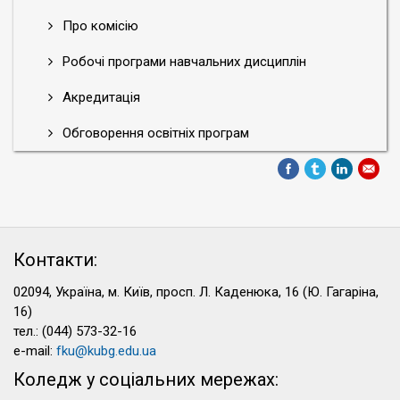
Про комісію
Робочі програми навчальних дисциплін
Акредитація
Обговорення освітніх програм
Контакти:
02094, Україна, м. Київ, просп. Л. Каденюка, 16 (Ю. Гагаріна,
16)
тел.: (044) 573-32-16
e-mail:
fku@kubg.edu.ua
Коледж у соціальних мережах: