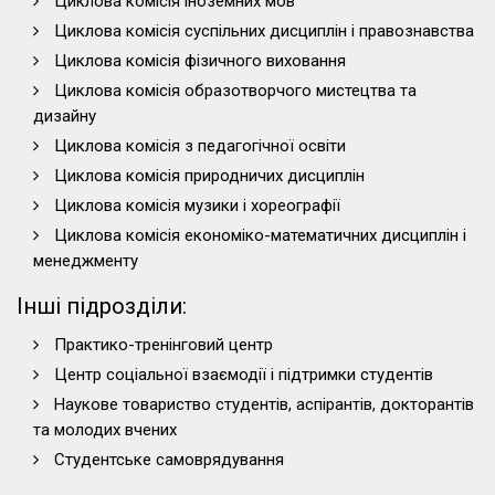
Циклова комісія іноземних мов
Циклова комісія суспільних дисциплін і правознавства
Циклова комісія фізичного виховання
Циклова комісія образотворчого мистецтва та
дизайну
Циклова комісія з педагогічної освіти
Циклова комісія природничих дисциплін
Циклова комісія музики і хореографії
Циклова комісія економіко-математичних дисциплін і
менеджменту
Інші підрозділи:
Практико-тренінговий центр
Центр соціальної взаємодії і підтримки студентів
Наукове товариство студентів, аспірантів, докторантів
та молодих вчених
Студентське самоврядування