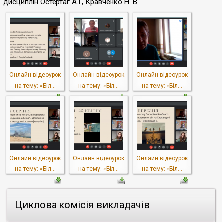
дисциплін Остертаг А.І., Кравч
енко Н. В.
Онлайн відеоурок
Онлайн відеоурок
Онлайн відеоурок
на тему: «Біл...
на тему: «Біл...
на тему: «Біл...
Онлайн відеоурок
Онлайн відеоурок
Онлайн відеоурок
на тему: «Біл...
на тему: «Біл...
на тему: «Біл...
Циклова комісія викладачів