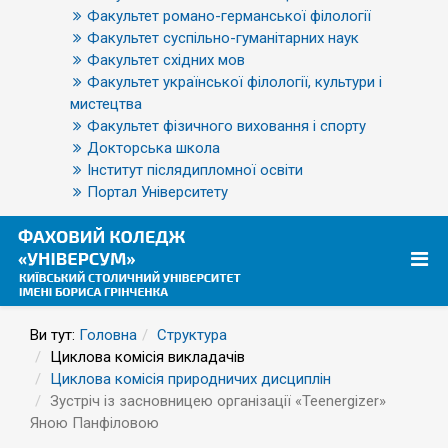
Факультет романо-германської філології
Факультет суспільно-гуманітарних наук
Факультет східних мов
Факультет української філології, культури і
мистецтва
Факультет фізичного виховання і спорту
Докторська школа
Інститут післядипломної освіти
Портал Університету
Ви тут:
Головна
Структура
Циклова комісія викладачів
Циклова комісія природничих дисциплін
Зустріч із засновницею організації «Teenergizer»
Яною Панфіловою