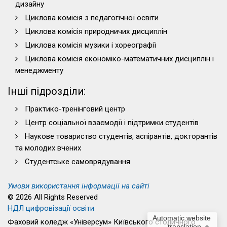
дизайну
Циклова комісія з педагогічної освіти
Циклова комісія природничих дисциплін
Циклова комісія музики і хореографії
Циклова комісія економіко-математичних дисциплін і
менеджменту
Інші підрозділи:
Практико-тренінговий центр
Центр соціальної взаємодії і підтримки студентів
Наукове товариство студентів, аспірантів, докторантів
та молодих вчених
Студентське самоврядування
Умови використання інформації на сайті
© 2026 All Rights Reserved
НДЛ цифровізації освіти
Automatic website
Фаховий коледж «Універсум» Київського столичного
translation