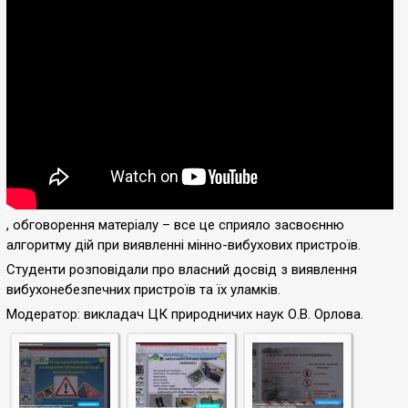
, обговорення матеріалу – все це сприяло засвоєнню
алгоритму дій при виявленні мінно-вибухових пристроїв.
Студенти розповідали про власний досвід з виявлення
вибухонебезпечних пристроїв та їх уламків.
Модератор: викладач ЦК природничих наук О.В. Орлова.