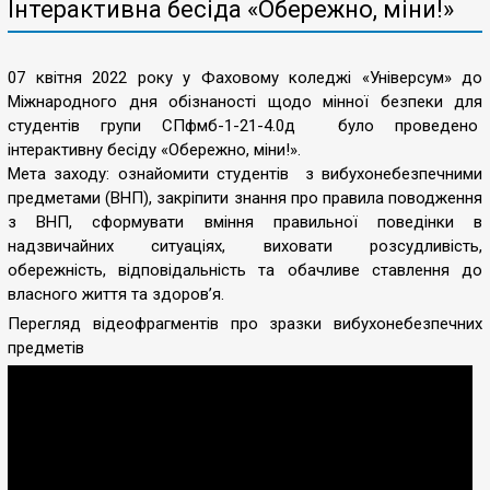
Інтерактивна бесіда «Обережно, міни!»
07 квітня 2022 року у Фаховому коледжі «Універсум» до
Міжнародного дня обізнаності щодо мінної безпеки для
студентів групи СПфмб-1-21-4.0д було проведено
інтерактивну бесіду «Обережно, міни!».
Мета заходу: ознайомити студентів з вибухонебезпечними
предметами (ВНП), закріпити знання про правила поводження
з ВНП, сформувати вміння правильної поведінки в
надзвичайних ситуаціях, виховати розсудливість,
обережність, відповідальність та обачливе ставлення до
власного життя та здоров’я.
Перегляд відеофрагментів про зразки вибухонебезпечних
предметів