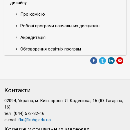
дизайну
Про комісію
Робочі програми навчальних дисциплін
Акредитація
Обговорення освітніх програм
Контакти:
02094, Україна, м. Київ, просп. Л. Каденюка, 16 (Ю. Гагаріна,
16)
тел.: (044) 573-32-16
e-mail:
fku@kubg.edu.ua
Коледж у соціальних мережах: