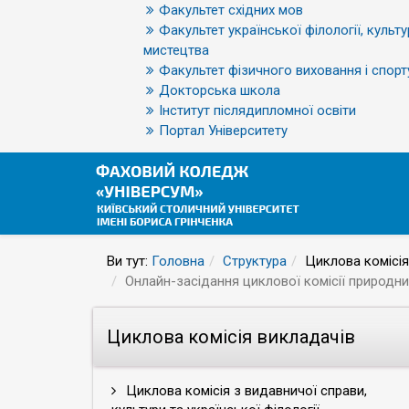
Факультет східних мов
Факультет української філології, культу
мистецтва
Факультет фізичного виховання і спорт
Докторська школа
Інститут післядипломної освіти
Портал Університету
Ви тут:
Головна
Структура
Циклова комісія
Онлайн-засідання циклової комісії природни
Циклова комісія викладачів
Циклова комісія з видавничої справи,