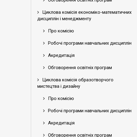
Обговорення освітніх програм
Циклова комісія економіко-математичних
дисциплін і менеджменту
Про комісію
Робочі програми навчальних дисциплін
Акредитація
Обговорення освітніх програм
Циклова комісія образотворчого
мистецтва і дизайну
Про комісію
Робочі програми навчальних дисциплін
Акредитація
Обговорення освітніх програм