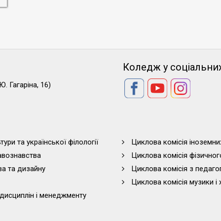
Коледж у соціальни
Ю. Гагаріна, 16)
тури та української філології
Циклова комісія іноземни
равознавства
Циклова комісія фізичног
ва та дизайну
Циклова комісія з педагог
Циклова комісія музики і 
дисциплін і менеджменту