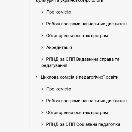
культури та української філології
Про комісію
Робочі програми навчальних дисциплін
Обговорення освітніх програм
Акредитація
РПНД за ОПП Видавнича справа та
редагування
Циклова комісія з педагогічної освіти
Про комісію
Робочі програми навчальних дисциплін
Обговорення освітніх програм
РПНД за ОПП Соціальна педагогіка