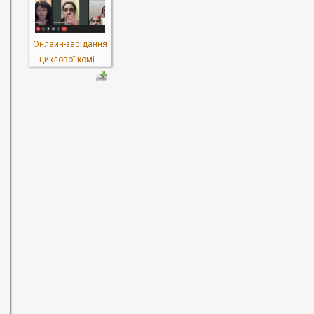
Онлайн-засідання
циклової комі...