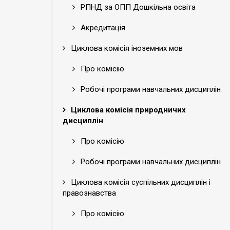
РПНД за ОПП Дошкільна освіта
Акредитація
Циклова комісія іноземних мов
Про комісію
Робочі програми навчальних дисциплін
Циклова комісія природничих
дисциплін
Про комісію
Робочі програми навчальних дисциплін
Циклова комісія суспільних дисциплін і
правознавства
Про комісію