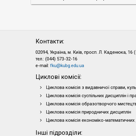
Контакти:
02094, Україна, м. Київ, просп. Л. Каденюка, 16 (
тел.: (044) 573-32-16
e-mail:
fku@kubg.edu.ua
Циклові комісії:
Циклова комісія з видавничої справи, куль
Циклова комісія суспільних дисциплін і п
Циклова комісія образотворчого мистецт
Циклова комісія природничих дисциплін
Циклова комісія економіко-математичних 
Інші підрозділи: