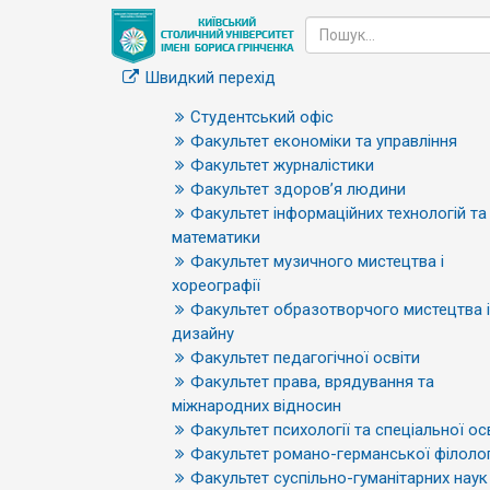
Швидкий перехід
Студентський офіс
Факультет економіки та управління
Факультет журналістики
Факультет здоров’я людини
Факультет інформаційних технологій та
математики
Факультет музичного мистецтва і
хореографії
Факультет образотворчого мистецтва і
дизайну
Факультет педагогічної освіти
Факультет права, врядування та
міжнародних відносин
Факультет психології та спеціальної ос
Факультет романо-германської філолог
Факультет суспільно-гуманітарних наук