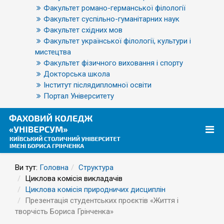
Факультет романо-германської філології
Факультет суспільно-гуманітарних наук
Факультет східних мов
Факультет української філології, культури і
мистецтва
Факультет фізичного виховання і спорту
Докторська школа
Інститут післядипломної освіти
Портал Університету
Ви тут:
Головна
Структура
Циклова комісія викладачів
Циклова комісія природничих дисциплін
Презентація студентських проєктів «Життя і
творчість Бориса Грінченка»