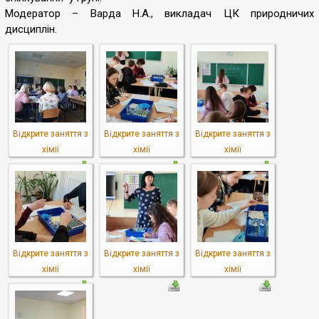
Модератор – Варда Н.А., викладач ЦК природничих
дисциплін.
Відкрите заняття з
Відкрите заняття з
Відкрите заняття з
хімії
хімії
хімії
Відкрите заняття з
Відкрите заняття з
Відкрите заняття з
хімії
хімії
хімії