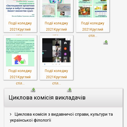
Події коледжу
Події коледжу
Події коледжу
2021Круглий
2021Круглий
2021Круглий
стіл...
стіл...
стіл...
Події коледжу
Події коледжу
2021Круглий
2021Круглий
стіл...
стіл...
Циклова комісія викладачів
Циклова комісія з видавничої справи, культури та
української філології