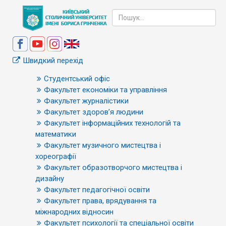
Швидкий перехід
Студентський офіс
Факультет економіки та управління
Факультет журналістики
Факультет здоров’я людини
Факультет інформаційних технологій та
математики
Факультет музичного мистецтва і
хореографії
Факультет образотворчого мистецтва і
дизайну
Факультет педагогічної освіти
Факультет права, врядування та
міжнародних відносин
Факультет психології та спеціальної освіти