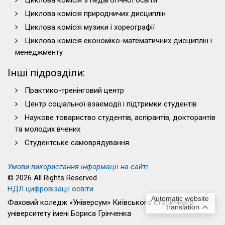
Циклова комісія з педагогічної освіти
Циклова комісія природничих дисциплін
Циклова комісія музики і хореографії
Циклова комісія економіко-математичних дисциплін і
менеджменту
Інші підрозділи:
Практико-тренінговий центр
Центр соціальної взаємодії і підтримки студентів
Наукове товариство студентів, аспірантів, докторантів
та молодих вчених
Студентське самоврядування
Умови використання інформації на сайті
© 2026 All Rights Reserved
НДЛ цифровізації освіти
Automatic website
Фаховий коледж «Універсум» Київського столичного
translation
університету імені Бориса Грінченка