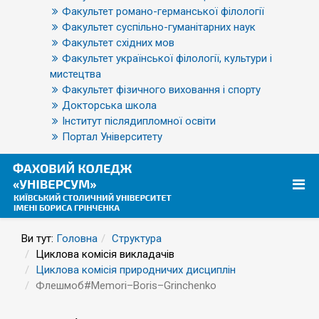
Факультет романо-германської філології
Факультет суспільно-гуманітарних наук
Факультет східних мов
Факультет української філології, культури і
мистецтва
Факультет фізичного виховання і спорту
Докторська школа
Інститут післядипломної освіти
Портал Університету
Ви тут:
Головна
Структура
Циклова комісія викладачів
Циклова комісія природничих дисциплін
Флешмоб#Memori–Boris–Grinchenko