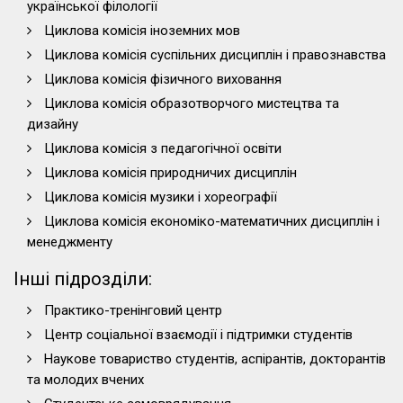
української філології
Циклова комісія іноземних мов
Циклова комісія суспільних дисциплін і правознавства
Циклова комісія фізичного виховання
Циклова комісія образотворчого мистецтва та
дизайну
Циклова комісія з педагогічної освіти
Циклова комісія природничих дисциплін
Циклова комісія музики і хореографії
Циклова комісія економіко-математичних дисциплін і
менеджменту
Інші підрозділи:
Практико-тренінговий центр
Центр соціальної взаємодії і підтримки студентів
Наукове товариство студентів, аспірантів, докторантів
та молодих вчених