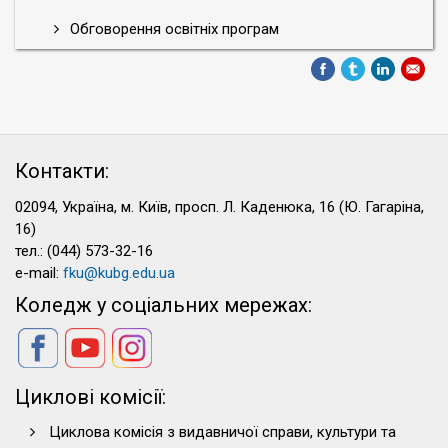
Обговорення освітніх програм
Контакти:
02094, Україна, м. Київ, просп. Л. Каденюка, 16 (Ю. Гагаріна,
16)
тел.: (044) 573-32-16
e-mail:
fku@kubg.edu.ua
Коледж у соціальних мережах:
Циклові комісії:
Циклова комісія з видавничої справи, культури та