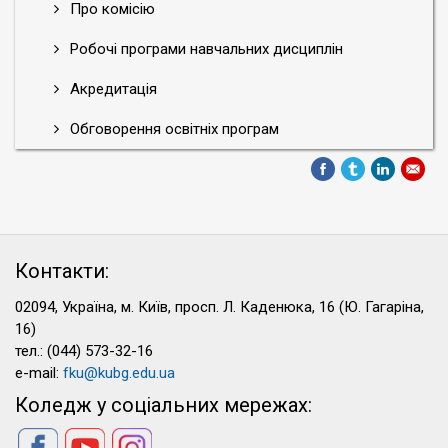
Про комісію
Робочі програми навчальних дисциплін
Акредитація
Обговорення освітніх програм
Контакти:
02094, Україна, м. Київ, просп. Л. Каденюка, 16 (Ю. Гагаріна,
16)
тел.: (044) 573-32-16
e-mail:
fku@kubg.edu.ua
Коледж у соціальних мережах: