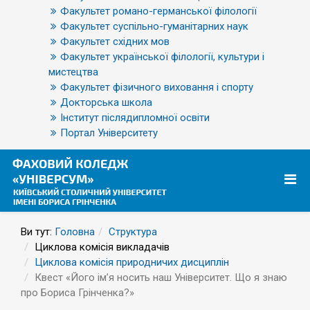
Факультет романо-германської філології
Факультет суспільно-гуманітарних наук
Факультет східних мов
Факультет української філології, культури і
мистецтва
Факультет фізичного виховання і спорту
Докторська школа
Інститут післядипломної освіти
Портал Університету
Ви тут:
Головна
Структура
Циклова комісія викладачів
Циклова комісія природничих дисциплін
Квест «Його ім’я носить наш Університет. Що я знаю
про Бориса Грінченка?»