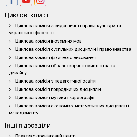
Циклові комісії:
Циклова комісія з видавничої справи, культури та
української філології
Циклова комісія іноземних мов
Циклова комісія суспільних дисциплін і правознавства
Циклова комісія фізичного виховання
Циклова комісія образотворчого мистецтва та
дизайну
Циклова комісія з педагогічної освіти
Циклова комісія природничих дисциплін
Циклова комісія музики і хореографії
Циклова комісія економіко-математичних дисциплін і
менеджменту
Інші підрозділи:
Практико-тренінговий центр