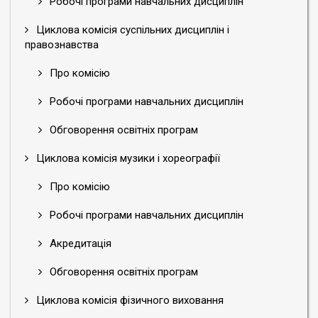
Робочі програми навчальних дисциплін
Циклова комісія суспільних дисциплін і
правознавства
Про комісію
Робочі програми навчальних дисциплін
Обговорення освітніх програм
Циклова комісія музики і хореографії
Про комісію
Робочі програми навчальних дисциплін
Акредитація
Обговорення освітніх програм
Циклова комісія фізичного виховання