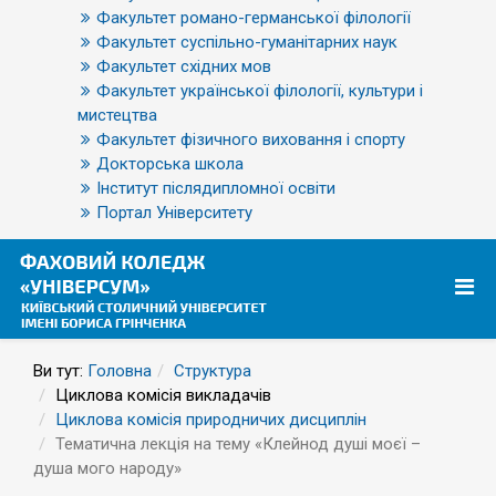
Факультет романо-германської філології
Факультет суспільно-гуманітарних наук
Факультет східних мов
Факультет української філології, культури і
мистецтва
Факультет фізичного виховання і спорту
Докторська школа
Інститут післядипломної освіти
Портал Університету
Ви тут:
Головна
Структура
Циклова комісія викладачів
Циклова комісія природничих дисциплін
Тематична лекція на тему «Клейнод душі моєї –
душа мого народу»
29