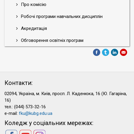
Про комісію
Робочі програми навчальних дисциплін
Акредитація
Обговорення освітніх програм
Контакти:
02094, Україна, м. Київ, просп. Л. Каденюка, 16 (Ю. Гагаріна,
16)
тел.: (044) 573-32-16
e-mail:
fku@kubg.edu.ua
Коледж у соціальних мережах: