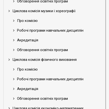
Обговорення освітніх програм
Циклова комісія музики і хореографії
Про комісію
Робочі програми навчальних дисциплін
Акредитація
Обговорення освітніх програм
Циклова комісія фізичного виховання
Про комісію
Робочі програми навчальних дисциплін
Акредитація
Обговорення освітніх програм
Циклова комісія економіко-математичних