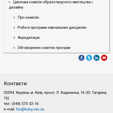
Циклова комісія образотворчого мистецтва і
дизайну
Про комісію
Робочі програми навчальних дисциплін
Акредитація
Обговорення освітніх програм
Контакти:
02094, Україна, м. Київ, просп. Л. Каденюка, 16 (Ю. Гагаріна,
16)
тел.: (044) 573-32-16
e-mail:
fku@kubg.edu.ua