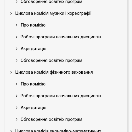
Обговорення освітніх програм
Циклова комісія музики і хореографії
Про комісію
Робочі програми навчальних дисциплін
Акредитація
Обговорення освітніх програм
Циклова комісія фізичного виховання
Про комісію
Робочі програми навчальних дисциплін
Акредитація
Обговорення освітніх програм
Циклова комісія економіко-математичних