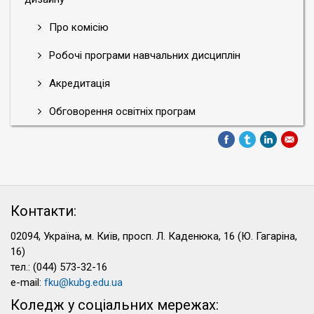
Про комісію
Робочі програми навчальних дисциплін
Акредитація
Обговорення освітніх програм
Контакти:
02094, Україна, м. Київ, просп. Л. Каденюка, 16 (Ю. Гагаріна,
16)
тел.: (044) 573-32-16
e-mail:
fku@kubg.edu.ua
Коледж у соціальних мережах: