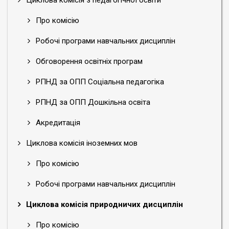
Циклова комісія з педагогічної освіти
Про комісію
Робочі програми навчальних дисциплін
Обговорення освітніх програм
РПНД за ОПП Соціальна педагогіка
РПНД за ОПП Дошкільна освіта
Акредитація
Циклова комісія іноземних мов
Про комісію
Робочі програми навчальних дисциплін
Циклова комісія природничих дисциплін
Про комісію