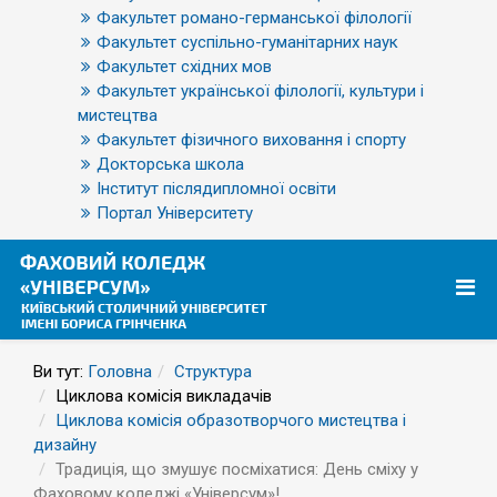
Факультет романо-германської філології
Факультет суспільно-гуманітарних наук
Факультет східних мов
Факультет української філології, культури і
мистецтва
Факультет фізичного виховання і спорту
Докторська школа
Інститут післядипломної освіти
Портал Університету
Ви тут:
Головна
Структура
Циклова комісія викладачів
Циклова комісія образотворчого мистецтва і
дизайну
Традиція, що змушує посміхатися: День сміху у
Фаховому коледжі «Універсум»!