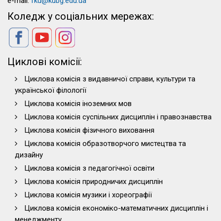
e-mail:
fku@kubg.edu.ua
Коледж у соціальних мережах:
Циклові комісії:
Циклова комісія з видавничої справи, культури та
української філології
Циклова комісія іноземних мов
Циклова комісія суспільних дисциплін і правознавства
Циклова комісія фізичного виховання
Циклова комісія образотворчого мистецтва та
дизайну
Циклова комісія з педагогічної освіти
Циклова комісія природничих дисциплін
Циклова комісія музики і хореографії
Циклова комісія економіко-математичних дисциплін і
менеджменту