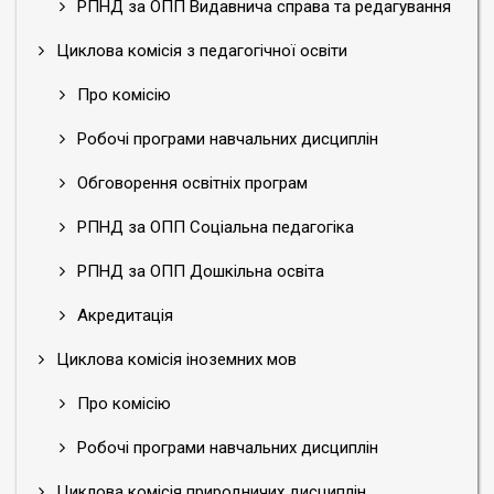
РПНД за ОПП Видавнича справа та редагування
Циклова комісія з педагогічної освіти
Про комісію
Робочі програми навчальних дисциплін
Обговорення освітніх програм
РПНД за ОПП Соціальна педагогіка
РПНД за ОПП Дошкільна освіта
Акредитація
Циклова комісія іноземних мов
Про комісію
Робочі програми навчальних дисциплін
Циклова комісія природничих дисциплін