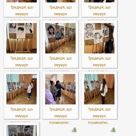
Традиція, що
Традиція, що
Традиція, що
змушує
змушує
змушує
посміхатис...
посміхатис...
посміхатис...
Традиція, що
Традиція, що
Традиція, що
змушує
змушує
змушує
посміхатис...
посміхатис...
посміхатис...
Традиція, що
Традиція, що
Традиція, що
змушує
змушує
змушує
посміхатис...
посміхатис...
посміхатис...