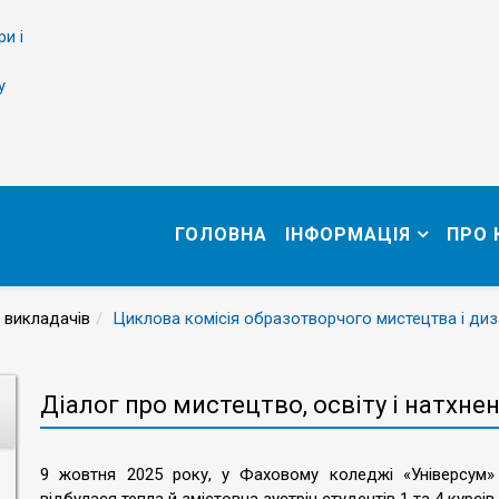
ри і
у
ГОЛОВНА
ІНФОРМАЦІЯ
ПРО
 викладачів
Циклова комісія образотворчого мистецтва і диз
Діалог про мистецтво, освіту і натхне
9 жовтня 2025 року, у Фаховому коледжі «Універсум» К