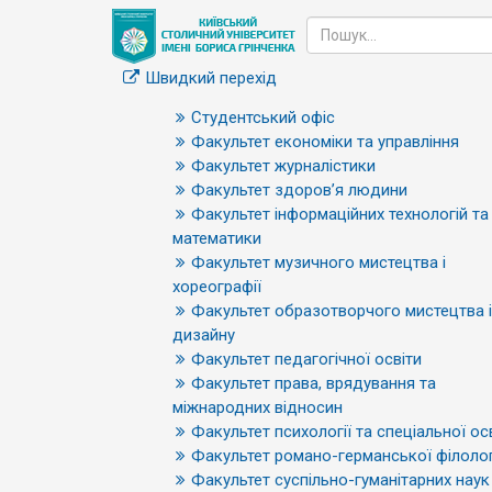
Швидкий перехід
Студентський офіс
Факультет економіки та управління
Факультет журналістики
Факультет здоров’я людини
Факультет інформаційних технологій та
математики
Факультет музичного мистецтва і
хореографії
Факультет образотворчого мистецтва і
дизайну
Факультет педагогічної освіти
Факультет права, врядування та
міжнародних відносин
Факультет психології та спеціальної ос
Факультет романо-германської філолог
Факультет суспільно-гуманітарних наук