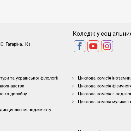
Коледж у соціальни
Ю. Гагаріна, 16)
тури та української філології
Циклова комісія іноземни
равознавства
Циклова комісія фізичног
ва та дизайну
Циклова комісія з педагог
Циклова комісія музики і 
дисциплін і менеджменту