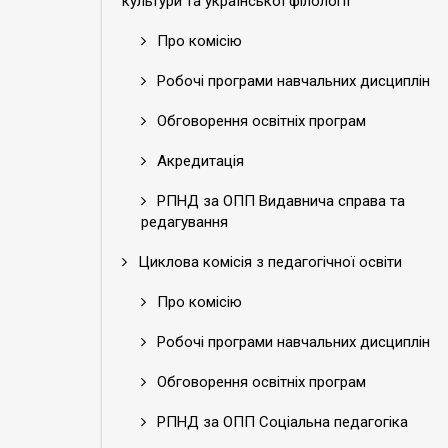
культури та української філології
Про комісію
Робочі програми навчальних дисциплін
Обговорення освітніх програм
Акредитація
РПНД за ОПП Видавнича справа та
редагування
Циклова комісія з педагогічної освіти
Про комісію
Робочі програми навчальних дисциплін
Обговорення освітніх програм
РПНД за ОПП Соціальна педагогіка