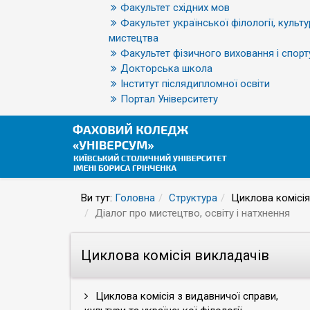
Факультет східних мов
Факультет української філології, культу
мистецтва
Факультет фізичного виховання і спорт
Докторська школа
Інститут післядипломної освіти
Портал Університету
Ви тут:
Головна
Структура
Циклова комісія
Діалог про мистецтво, освіту і натхнення
Циклова комісія викладачів
Циклова комісія з видавничої справи,