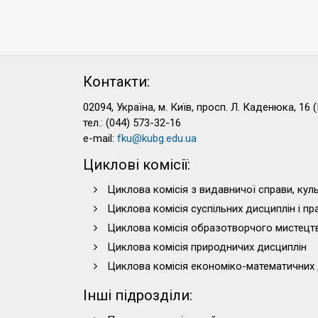
Контакти:
02094, Україна, м. Київ, просп. Л. Каденюка, 16 (
тел.: (044) 573-32-16
e-mail:
fku@kubg.edu.ua
Циклові комісії:
Циклова комісія з видавничої справи, куль
Циклова комісія суспільних дисциплін і п
Циклова комісія образотворчого мистецт
Циклова комісія природничих дисциплін
Циклова комісія економіко-математичних 
Інші підрозділи: