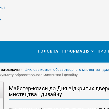
ри і
у
ГОЛОВНА
ІНФОРМАЦІЯ
ПРО
 викладачів
Циклова комісія образотворчого мистецтва і диз
культету образотворчого мистецтва і дизайну
Майстер-класи до Дня відкритих двер
мистецтва і дизайну