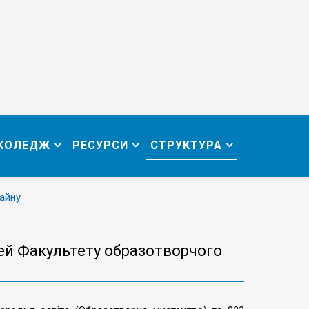
 КОЛЕДЖ
РЕСУРСИ
СТРУКТУРА
айну
ей Факультету образотворчого