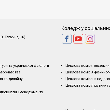
Коледж у соціальни
Ю. Гагаріна, 16)
тури та української філології
Циклова комісія іноземни
равознавства
Циклова комісія фізичног
ва та дизайну
Циклова комісія з педагог
Циклова комісія музики і 
дисциплін і менеджменту