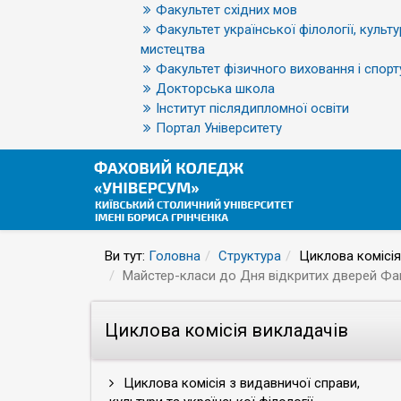
Факультет східних мов
Факультет української філології, культу
мистецтва
Факультет фізичного виховання і спорт
Докторська школа
Інститут післядипломної освіти
Портал Університету
Ви тут:
Головна
Структура
Циклова комісія
Майстер-класи до Дня відкритих дверей Фа
Циклова комісія викладачів
Циклова комісія з видавничої справи,