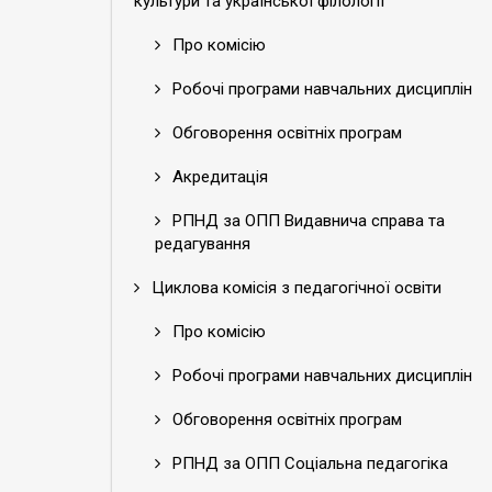
культури та української філології
Про комісію
Робочі програми навчальних дисциплін
Обговорення освітніх програм
Акредитація
РПНД за ОПП Видавнича справа та
редагування
Циклова комісія з педагогічної освіти
Про комісію
Робочі програми навчальних дисциплін
Обговорення освітніх програм
РПНД за ОПП Соціальна педагогіка