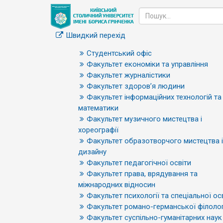
Швидкий перехід
Студентський офіс
Факультет економіки та управління
Факультет журналістики
Факультет здоров’я людини
Факультет інформаційних технологій та
математики
Факультет музичного мистецтва і
хореографії
Факультет образотворчого мистецтва і
дизайну
Факультет педагогічної освіти
Факультет права, врядування та
міжнародних відносин
Факультет психології та спеціальної ос
Факультет романо-германської філолог
Факультет суспільно-гуманітарних наук