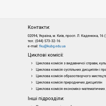
Контакти:
02094, Україна, м. Київ, просп. Л. Каденюка, 16 (
тел.: (044) 573-32-16
e-mail:
fku@kubg.edu.ua
Циклові комісії:
Циклова комісія з видавничої справи, куль
Циклова комісія суспільних дисциплін і п
Циклова комісія образотворчого мистецт
Циклова комісія природничих дисциплін
Циклова комісія економіко-математичних 
Інші підрозділи: