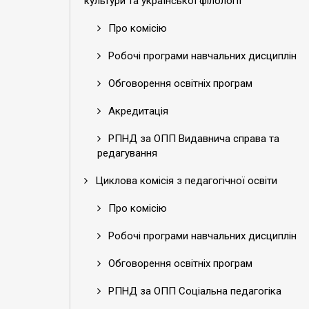
культури та української філології
Про комісію
Робочі програми навчальних дисциплін
Обговорення освітніх програм
Акредитація
РПНД за ОПП Видавнича справа та
редагування
Циклова комісія з педагогічної освіти
Про комісію
Робочі програми навчальних дисциплін
Обговорення освітніх програм
РПНД за ОПП Соціальна педагогіка