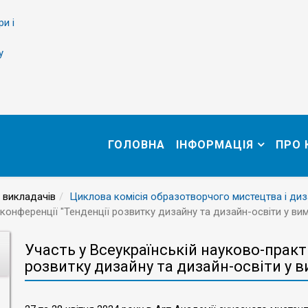
ри і
у
ГОЛОВНА
ІНФОРМАЦІЯ
ПРО
 викладачів
Циклова комісія образотворчого мистецтва і диз
конференції "Тенденції розвитку дизайну та дизайн-освіти у вим
Участь у Всеукраїнській науково-практ
розвитку дизайну та дизайн-освіти у в