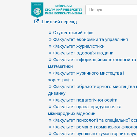
Швидкий перехід
Студентський офіс
Факультет економіки та управління
Факультет журналістики
Факультет здоров’я людини
Факультет інформаційних технологій та
математики
Факультет музичного мистецтва і
хореографії
Факультет образотворчого мистецтва і
дизайну
Факультет педагогічної освіти
Факультет права, врядування та
міжнародних відносин
Факультет психології та спеціальної ос
Факультет романо-германської філолог
Факультет суспільно-гуманітарних наук