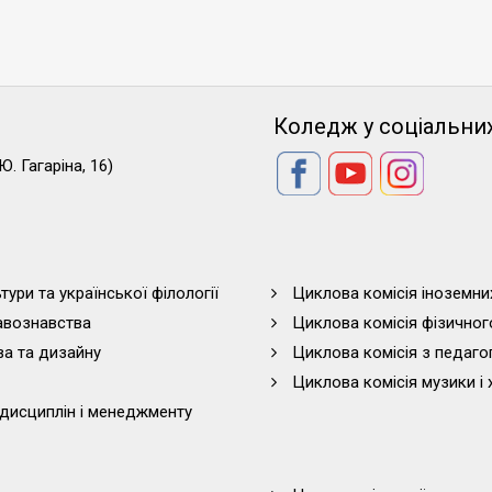
Коледж у соціальни
Ю. Гагаріна, 16)
тури та української філології
Циклова комісія іноземни
равознавства
Циклова комісія фізичног
ва та дизайну
Циклова комісія з педагог
Циклова комісія музики і 
дисциплін і менеджменту