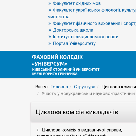
Факультет східних мов
Факультет української філології, культу
мистецтва
Факультет фізичного виховання і спорт
Докторська школа
Інститут післядипломної освіти
Портал Університету
Ви тут:
Головна
Структура
Циклова комісія
Участь у Всеукраїнській науково-практичній 
Циклова комісія викладачів
Циклова комісія з видавничої справи,