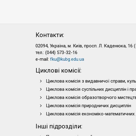
Контакти:
02094, Україна, м. Київ, просп. Л. Каденюка, 16 (
тел.: (044) 573-32-16
e-mail:
fku@kubg.edu.ua
Циклові комісії:
Циклова комісія з видавничої справи, куль
Циклова комісія суспільних дисциплін і п
Циклова комісія образотворчого мистецт
Циклова комісія природничих дисциплін
Циклова комісія економіко-математичних 
Інші підрозділи: