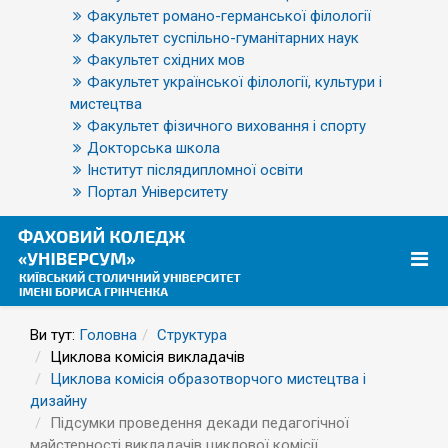
Факультет романо-германської філології
Факультет суспільно-гуманітарних наук
Факультет східних мов
Факультет української філології, культури і
мистецтва
Факультет фізичного виховання і спорту
Докторська школа
Інститут післядипломної освіти
Портал Університету
Ви тут:
Головна
Структура
Циклова комісія викладачів
Циклова комісія образотворчого мистецтва і
дизайну
Підсумки проведення декади педагогічної
майстерності викладачів циклової комісії