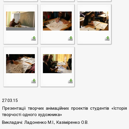
27.03.15
Презентації творчих анімаційних проектів студентів «Історія
творчості одного художника»
Викладачі: Ладоненко М.І., Казіміренко О.В.