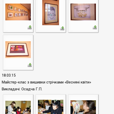
18
.03.15
Майстер-клас
з вишивки стрічками «Весняні квіти»
Викладачі: Осадча Г.П.