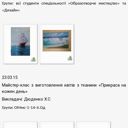
Групи: всі студенти спеціальності «Образотворче мистецтво» та
«Дизайн»
23.03.15
Майстер-клас з виготовлення квітів з тканини «Прикраса на
кожен день»
Викладачі: Дюденко Х.С.
Групи: ОМмс-1-14-4.Од