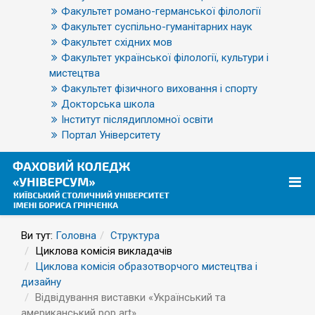
Факультет романо-германської філології
Факультет суспільно-гуманітарних наук
Факультет східних мов
Факультет української філології, культури і
мистецтва
Факультет фізичного виховання і спорту
Докторська школа
Інститут післядипломної освіти
Портал Університету
Ви тут:
Головна
Структура
Циклова комісія викладачів
Циклова комісія образотворчого мистецтва і
дизайну
Відвідування виставки «Український та
американський pop art»