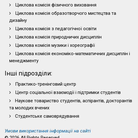
Циклова комісія фізичного виховання
Циклова комісія образотворчого мистецтва та
дизайну
Циклова комісія з педагогічної освіти
Циклова комісія природничих дисциплін
Циклова комісія музики і хореографії
Циклова комісія економіко-математичних дисциплін і
менеджменту
Інші підрозділи:
Практико-тренінговий центр
Центр соціальної взаємодії і підтримки студентів
Наукове товариство студентів, аспірантів, докторантів
та молодих вчених
Студентське самоврядування
Умови використання інформації на сайті
© 2026 All Rights Reserved