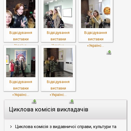
Відвідування
Відвідування
Відвідування
виставки
виставки
виставки
«Українс...
«Українс...
«Українс...
Відвідування
Відвідування
виставки
виставки
«Українс...
«Українс...
Циклова комісія викладачів
Циклова комісія з видавничої справи, культури та