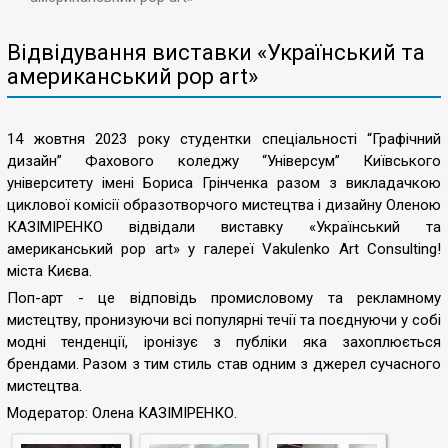
Відвідування виставки «Український та
американський pop art»
14 жовтня 2023 року студентки спеціальності “Графічний
дизайн” Фахового коледжу “Універсум” Київського
університету імені Бориса Грінченка разом з викладачкою
циклової комісії образотворчого мистецтва і дизайну Оленою
КАЗІМІРЕНКО відвідали виставку «Український та
американський pop art» у галереї Vakulenko Art Consulting!
міста Києва.
Поп-арт - це відповідь промисловому та рекламному
мистецтву, пронизуючи всі популярні течії та поєднуючи у собі
модні тенденції, іронізує з публіки яка захоплюється
брендами. Разом з тим стиль став одним з джерел сучасного
мистецтва.
Модератор: Олена КАЗІМІРЕНКО.