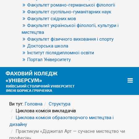
Факультет романо-германської філології
Факультет суспільно-гуманітарних наук
Факультет східних мов
Факультет української філології, культури і
мистецтва
Факультет фізичного виховання і спорту
Докторська школа
Інститут післядипломної освіти
Портал Університету
Ви тут:
Головна
Структура
Циклова комісія викладачів
Циклова комісія образотворчого мистецтва і
дизайну
Практикум «Діджитал Арт — сучасне мистецтво чи
професія»