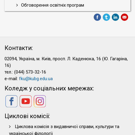
Обговорення освітніх програм
Контакти:
02094, Україна, м. Київ, просп. Л. Каденюка, 16 (Ю. Гагаріна,
16)
тел.: (044) 573-32-16
e-mail:
fku@kubg.edu.ua
Коледж у соціальних мережах:
Циклові комісії:
Циклова комісія з видавничої справи, культури та
української філології