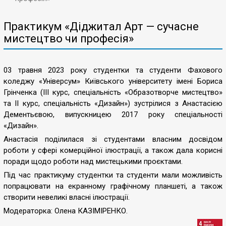
Практикум «Діджитал Арт — сучасне
мистецтво чи професія»
03 травня 2023 року студентки та студенти Фахового
коледжу «Універсум» Київського університету імені Бориса
Грінченка (ІІІ курс, спеціальність «Образотворче мистецтво»
та ІІ курс, спеціальність «Дизайн») зустрілися з Анастасією
Дементьєвою, випускницею 2017 року спеціальності
«Дизайн».
Анастасія поділилася зі студентами власним досвідом
роботи у сфері комерційної ілюстрації, а також дала корисні
поради щодо роботи над мистецькими проєктами.
Під час практикуму студентки та студенти мали можливість
попрацювати на екранному графічному планшеті, а також
створити невеликі власні ілюстрації.
Модераторка: Олена КАЗІМІРЕНКО.