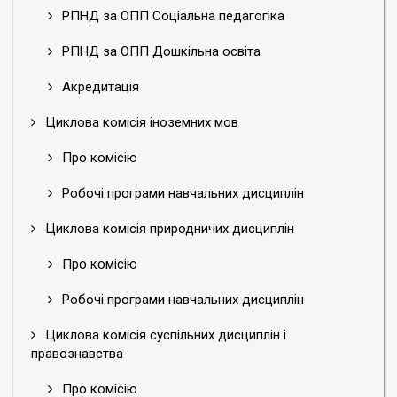
РПНД за ОПП Соціальна педагогіка
РПНД за ОПП Дошкільна освіта
Акредитація
Циклова комісія іноземних мов
Про комісію
Робочі програми навчальних дисциплін
Циклова комісія природничих дисциплін
Про комісію
Робочі програми навчальних дисциплін
Циклова комісія суспільних дисциплін і
правознавства
Про комісію