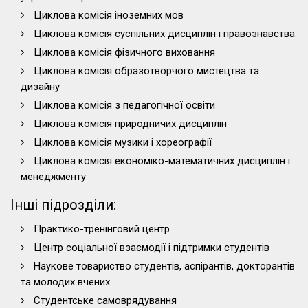
Циклова комісія іноземних мов
Циклова комісія суспільних дисциплін і правознавства
Циклова комісія фізичного виховання
Циклова комісія образотворчого мистецтва та
дизайну
Циклова комісія з педагогічної освіти
Циклова комісія природничих дисциплін
Циклова комісія музики і хореографії
Циклова комісія економіко-математичних дисциплін і
менеджменту
Інші підрозділи:
Практико-тренінговий центр
Центр соціальної взаємодії і підтримки студентів
Наукове товариство студентів, аспірантів, докторантів
та молодих вчених
Студентське самоврядування