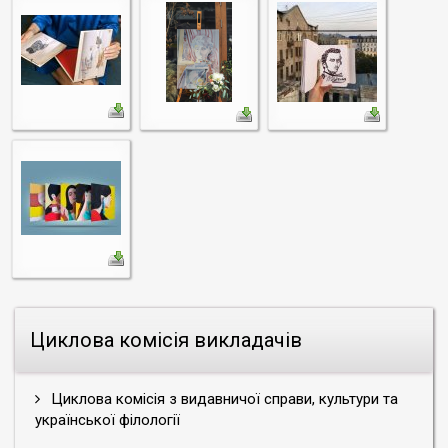
Циклова комісія викладачів
Циклова комісія з видавничої справи, культури та
української філології