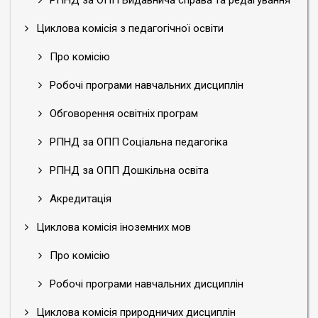
РПНД за ОПП Видавнича справа та редагування
Циклова комісія з педагогічної освіти
Про комісію
Робочі програми навчальних дисциплін
Обговорення освітніх програм
РПНД за ОПП Соціальна педагогіка
РПНД за ОПП Дошкільна освіта
Акредитація
Циклова комісія іноземних мов
Про комісію
Робочі програми навчальних дисциплін
Циклова комісія природничих дисциплін