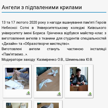
Ангели з підпаленими крилами
13 та 17 лютого 2020 року з нагоди вшанування пам'яті Героїв
Небесної Сотні в Університетському коледжі Київського
університету імені Бориса Грінченка відбувся майстер-клас з
виготовлення ангелів з тканини для студентів спеціальностей
«Дизайн» та «Образотворче мистецтво».
Виготовлені ангели стануть частиною інсталяції
«Пам’ятаємо…».
Модератори заходу: Казіміренко О.В., Шеменьова Ю.В.