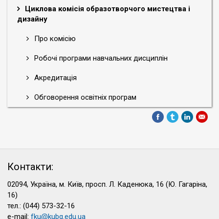
Циклова комісія образотворчого мистецтва і
дизайну
Про комісію
Робочі програми навчальних дисциплін
Акредитація
Обговорення освітніх програм
Контакти:
02094, Україна, м. Київ, просп. Л. Каденюка, 16 (Ю. Гагаріна,
16)
тел.: (044) 573-32-16
e-mail:
fku@kubg.edu.ua