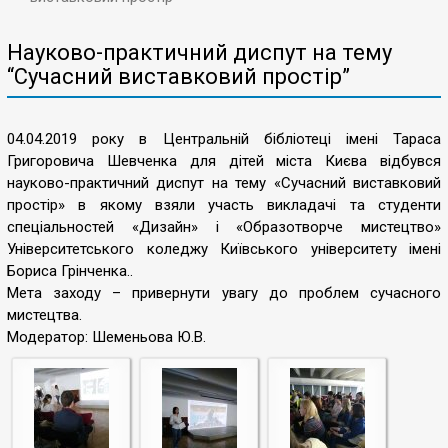
Науково-практичний диспут на тему
“Сучасний виставковий простір”
04.04.2019 року в Центральній бібліотеці імені Тараса
Григоровича Шевченка для дітей міста Києва відбувся
науково-практичний диспут на тему «Сучасний виставковий
простір» в якому взяли участь викладачі та студенти
спеціальностей «Дизайн» і «Образотворче мистецтво»
Університетського коледжу Київського університету імені
Бориса Грінченка..
Мета заходу – привернути увагу до проблем сучасного
мистецтва.
Модератор: Шеменьова Ю.В.