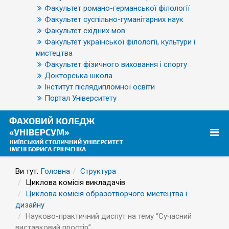
Факультет романо-германської філології
Факультет суспільно-гуманітарних наук
Факультет східних мов
Факультет української філології, культури і
мистецтва
Факультет фізичного виховання і спорту
Докторська школа
Інститут післядипломної освіти
Портал Університету
Ви тут:
Головна
Структура
Циклова комісія викладачів
Циклова комісія образотворчого мистецтва і
дизайну
Науково-практичний диспут на тему “Сучасний
виставковий простір”