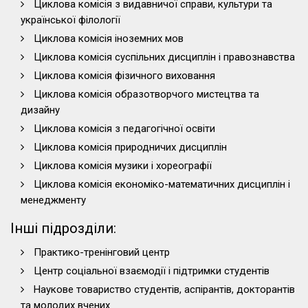
Циклова комісія з видавничої справи, культури та
української філології
Циклова комісія іноземних мов
Циклова комісія суспільних дисциплін і правознавства
Циклова комісія фізичного виховання
Циклова комісія образотворчого мистецтва та
дизайну
Циклова комісія з педагогічної освіти
Циклова комісія природничих дисциплін
Циклова комісія музики і хореографії
Циклова комісія економіко-математичних дисциплін і
менеджменту
Інші підрозділи:
Практико-тренінговий центр
Центр соціальної взаємодії і підтримки студентів
Наукове товариство студентів, аспірантів, докторантів
та молодих вчених