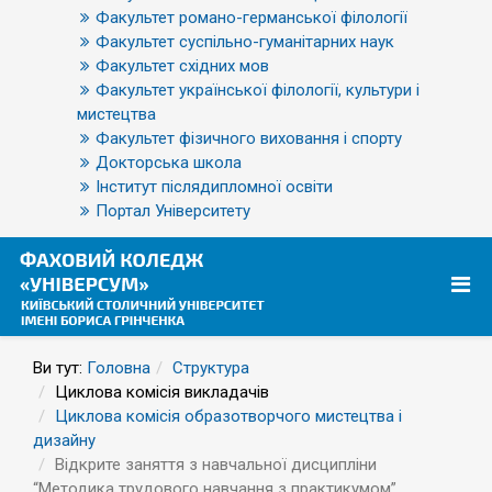
Факультет романо-германської філології
Факультет суспільно-гуманітарних наук
Факультет східних мов
Факультет української філології, культури і
мистецтва
Факультет фізичного виховання і спорту
Докторська школа
Інститут післядипломної освіти
Портал Університету
Ви тут:
Головна
Структура
Циклова комісія викладачів
Циклова комісія образотворчого мистецтва і
дизайну
Відкрите заняття з навчальної дисципліни
“Методика трудового навчання з практикумом”