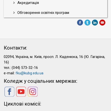
Акредитація
Обговорення освітніх програм
Контакти:
02094, Україна, м. Київ, просп. Л. Каденюка, 16 (Ю. Гагаріна,
16)
тел.: (044) 573-32-16
e-mail:
fku@kubg.edu.ua
Коледж у соціальних мережах:
Циклові комісії: