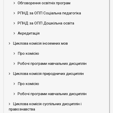
Обговорення освітніх програм
РПНД за ОПП Соціальна педагогіка
РПНД за ОПП Дошкільна освіта
Акредитація
Циклова комісія іноземних мов
Про комісію
Робочі програми навчальних дисциплін
Циклова комісія природничих дисциплін
Про комісію
Робочі програми навчальних дисциплін
Циклова комісія суспільних дисциплін і
правознавства