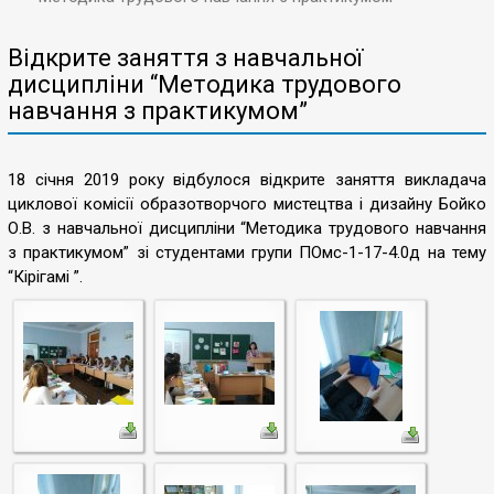
Відкрите заняття з навчальної
дисципліни “Методика трудового
навчання з практикумом”
18 січня 2019 року відбулося відкрите заняття викладача
циклової комісії образотворчого мистецтва і дизайну Бойко
О.В. з навчальної дисципліни “Методика трудового навчання
з практикумом” зі студентами групи ПОмс-1-17-4.0д на тему
“Кірігамі ”.