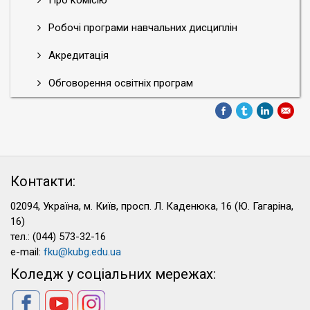
Про комісію
Робочі програми навчальних дисциплін
Акредитація
Обговорення освітніх програм
Контакти:
02094, Україна, м. Київ, просп. Л. Каденюка, 16 (Ю. Гагаріна,
16)
тел.: (044) 573-32-16
e-mail:
fku@kubg.edu.ua
Коледж у соціальних мережах: