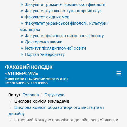
Факультет романо-германської філології
Факультет суспільно-гуманітарних наук
Факультет східних мов
Факультет української філології, культури і
мистецтва
Факультет фізичного виховання і спорту
Докторська школа
Інститут післядипломної освіти
Портал Університету
Ви тут:
Головна
Структура
Циклова комісія викладачів
Циклова комісія образотворчого мистецтва і
дизайну
ІІ творчий Конкурс новорічної дизайнерської ялинки