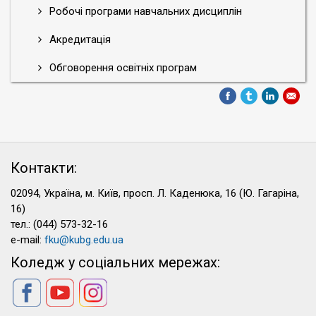
Робочі програми навчальних дисциплін
Акредитація
Обговорення освітніх програм
Контакти:
02094, Україна, м. Київ, просп. Л. Каденюка, 16 (Ю. Гагаріна,
16)
тел.: (044) 573-32-16
e-mail:
fku@kubg.edu.ua
Коледж у соціальних мережах: