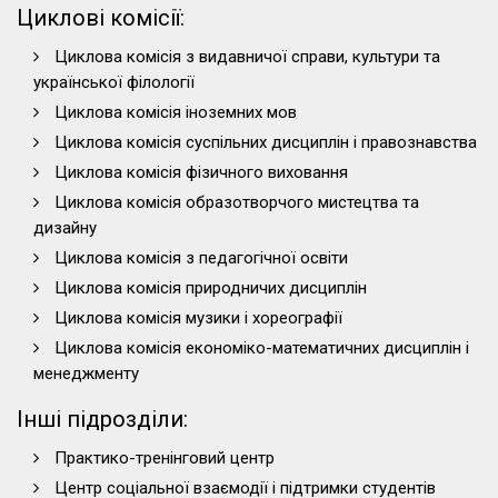
Циклові комісії:
Циклова комісія з видавничої справи, культури та
української філології
Циклова комісія іноземних мов
Циклова комісія суспільних дисциплін і правознавства
Циклова комісія фізичного виховання
Циклова комісія образотворчого мистецтва та
дизайну
Циклова комісія з педагогічної освіти
Циклова комісія природничих дисциплін
Циклова комісія музики і хореографії
Циклова комісія економіко-математичних дисциплін і
менеджменту
Інші підрозділи:
Практико-тренінговий центр
Центр соціальної взаємодії і підтримки студентів