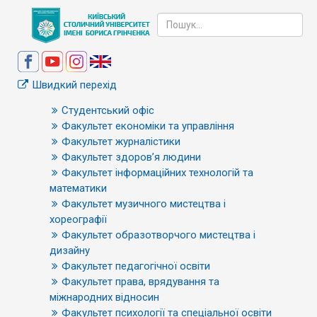
Швидкий перехід
Студентський офіс
Факультет економіки та управління
Факультет журналістики
Факультет здоров’я людини
Факультет інформаційних технологій та
математики
Факультет музичного мистецтва і
хореографії
Факультет образотворчого мистецтва і
дизайну
Факультет педагогічної освіти
Факультет права, врядування та
міжнародних відносин
Факультет психології та спеціальної освіти