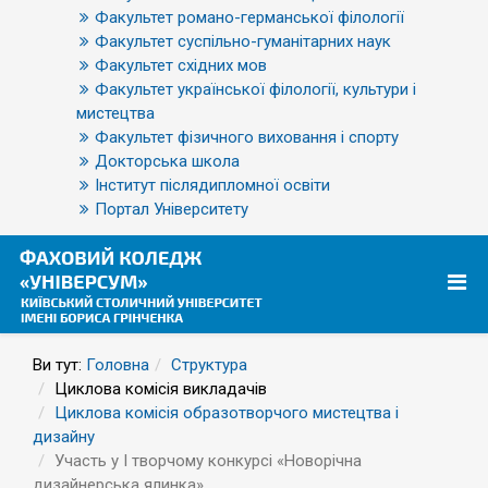
Факультет романо-германської філології
Факультет суспільно-гуманітарних наук
Факультет східних мов
Факультет української філології, культури і
мистецтва
Факультет фізичного виховання і спорту
Докторська школа
Інститут післядипломної освіти
Портал Університету
Ви тут:
Головна
Структура
Циклова комісія викладачів
Циклова комісія образотворчого мистецтва і
дизайну
Участь у І творчому конкурсі «Новорічна
дизайнерська ялинка»