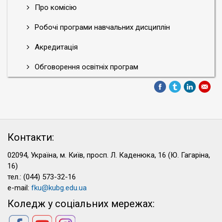
Про комісію
Робочі програми навчальних дисциплін
Акредитація
Обговорення освітніх програм
Контакти:
02094, Україна, м. Київ, просп. Л. Каденюка, 16 (Ю. Гагаріна,
16)
тел.: (044) 573-32-16
e-mail:
fku@kubg.edu.ua
Коледж у соціальних мережах: