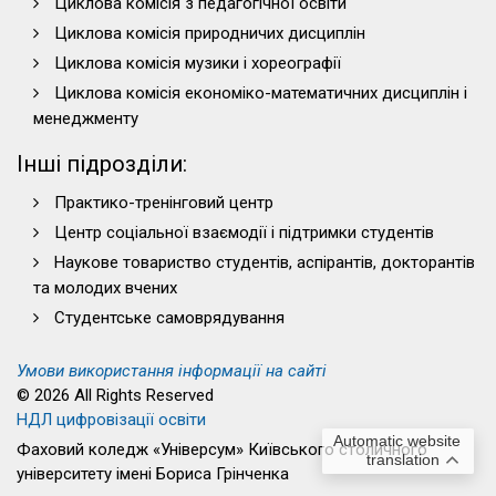
Циклова комісія з педагогічної освіти
Циклова комісія природничих дисциплін
Циклова комісія музики і хореографії
Циклова комісія економіко-математичних дисциплін і
менеджменту
Інші підрозділи:
Практико-тренінговий центр
Центр соціальної взаємодії і підтримки студентів
Наукове товариство студентів, аспірантів, докторантів
та молодих вчених
Студентське самоврядування
Умови використання інформації на сайті
© 2026 All Rights Reserved
НДЛ цифровізації освіти
Automatic website
Фаховий коледж «Універсум» Київського столичного
translation
університету імені Бориса Грінченка