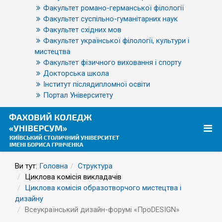
Факультет романо-германської філології
Факультет суспільно-гуманітарних наук
Факультет східних мов
Факультет української філології, культури і
мистецтва
Факультет фізичного виховання і спорту
Докторська школа
Інститут післядипломної освіти
Портал Університету
Ви тут:
Головна
Структура
Циклова комісія викладачів
Циклова комісія образотворчого мистецтва і
дизайну
Всеукраїнський дизайн-форумі «ПроDESIGN»