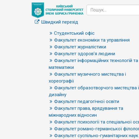
Швидкий перехід
Студентський офіс
Факультет економіки та управління
Факультет журналістики
Факультет здоров’я людини
Факультет інформаційних технологій та
математики
Факультет музичного мистецтва і
хореографії
Факультет образотворчого мистецтва і
дизайну
Факультет педагогічної освіти
Факультет права, врядування та
міжнародних відносин
Факультет психології та спеціальної ос
Факультет романо-германської філолог
Факультет суспільно-гуманітарних наук