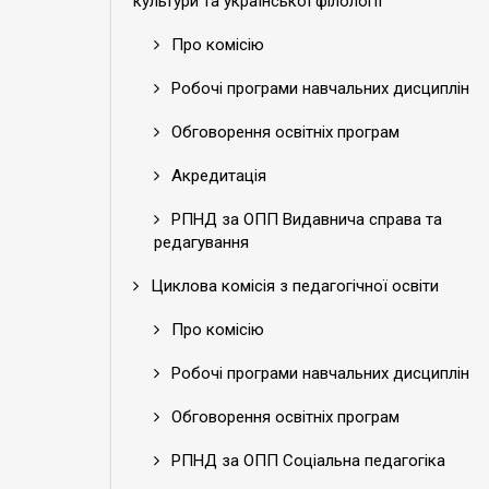
культури та української філології
Про комісію
Робочі програми навчальних дисциплін
Обговорення освітніх програм
Акредитація
РПНД за ОПП Видавнича справа та
редагування
Циклова комісія з педагогічної освіти
Про комісію
Робочі програми навчальних дисциплін
Обговорення освітніх програм
РПНД за ОПП Соціальна педагогіка