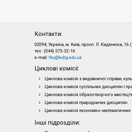
Контакти:
02094, Україна, м. Київ, просп. Л. Каденюка, 16 (
тел.: (044) 573-32-16
e-mail:
fku@kubg.edu.ua
Циклові комісії:
Циклова комісія з видавничої справи, куль
Циклова комісія суспільних дисциплін і п
Циклова комісія образотворчого мистецт
Циклова комісія природничих дисциплін
Циклова комісія економіко-математичних 
Інші підрозділи: