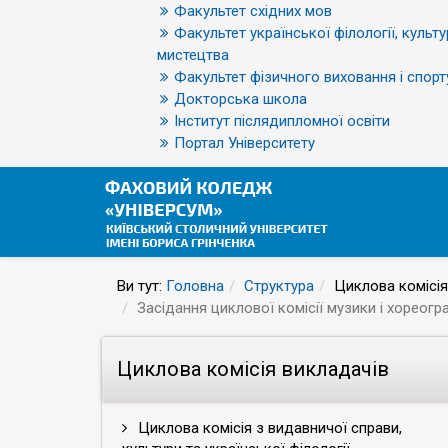
Факультет східних мов
Факультет української філології, культу
мистецтва
Факультет фізичного виховання і спорт
Докторська школа
Інститут післядипломної освіти
Портал Університету
Ви тут:
Головна
Структура
Циклова комісія
Засідання циклової комісії музики і хореогра
Циклова комісія викладачів
Циклова комісія з видавничої справи,