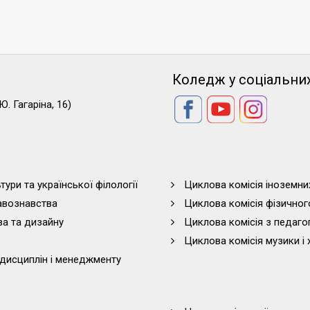
Коледж у соціальни
Ю. Гагаріна, 16)
тури та української філології
Циклова комісія іноземни
равознавства
Циклова комісія фізичног
ва та дизайну
Циклова комісія з педагог
Циклова комісія музики і 
дисциплін і менеджменту