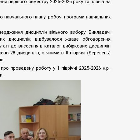
ння першого семестру 2025-2026 року та планів на
до навчального плану, робочі програми навчальних
вердження дисциплін вільного вибору. Викладачі
их дисциплін; відбувалося жваве обговорення
ьтаті до внесення в каталог вибіркових дисциплін
о 28 дисциплін, з якими в ІІ півріччі (березень)
в.
про проведену роботу у 1 півріччі 2025-2026 н.р.,
и.