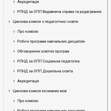
Акредитація
РПНД за ОПП Видавнича справа та редагування
Циклова комісія з педагогічної освіти
Про комісію
Робочі програми навчальних дисциплін
Обговорення освітніх програм
РПНД за ОПП Соціальна педагогіка
РПНД за ОПП Дошкільна освіта
Акредитація
Циклова комісія іноземних мов
Про комісію
Робочі програми навчальних дисциплін