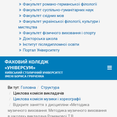
Факультет романо-германської філології
Факультет суспільно-гуманітарних наук
Факультет східних мов
Факультет української філології, культури і
мистецтва
Факультет фізичного виховання і спорту
Докторська школа
Інститут післядипломної освіти
Портал Університету
Ви тут:
Головна
Структура
Циклова комісія викладачів
Циклова комісія музики і хореографії
Відкрите заняття з дисципліни «Методика
музичного виховання: Методика музичного виховання
в школах» викладача Романової Т.В.