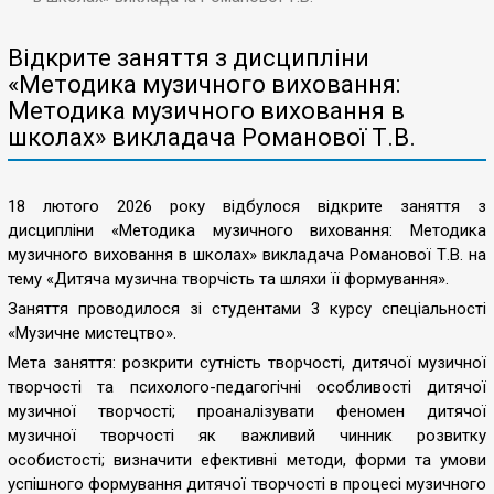
Відкрите заняття з дисципліни
«Методика музичного виховання:
Методика музичного виховання в
школах» викладача Романової Т.В.
18 лютого 2026 року відбулося відкрите заняття з
дисципліни «Методика музичного виховання: Методика
музичного виховання в школах» викладача Романової Т.В. на
тему «Дитяча музична творчість та шляхи її формування».
Заняття проводилося зі студентами 3 курсу спеціальності
«Музичне мистецтво».
Мета заняття: розкрити сутність творчості, дитячої музичної
творчості та психолого-педагогічні особливості дитячої
музичної творчості; проаналізувати феномен дитячої
музичної творчості як важливий чинник розвитку
особистості; визначити ефективні методи, форми та умови
успішного формування дитячої творчості в процесі музичного