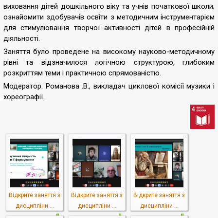
виховання дітей дошкільного віку та учнів початкової школи;
ознайомити здобувачів освіти з методичним інструментарієм
для стимулювання творчої активності дітей в професійній
діяльності.
Заняття було проведене на високому науково-методичному
рівні та відзначилося логічною структурою, глибоким
розкриттям теми і практичною спрямованістю.
Модератор: Романова .В., викладач циклової комісії музики і
хореографії.
Відкрите заняття з
Відкрите заняття з
Відкрите заняття з
дисципліни ...
дисципліни ...
дисципліни ...