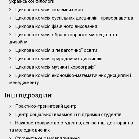
української філології
Циклова комісія іноземних мов
Циклова комісія суспільних дисциплін і правознавства
Циклова комісія фізичного виховання
Циклова комісія образотворчого мистецтва та
дизайну
Циклова комісія з педагогічної освіти
Циклова комісія природничих дисциплін
Циклова комісія музики і хореографії
Циклова комісія економіко-математичних дисциплін і
менеджменту
Інші підрозділи:
Практико-тренінговий центр
Центр соціальної взаємодії і підтримки студентів
Наукове товариство студентів, аспірантів, докторантів
та молодих вчених
Студентське самоврядування