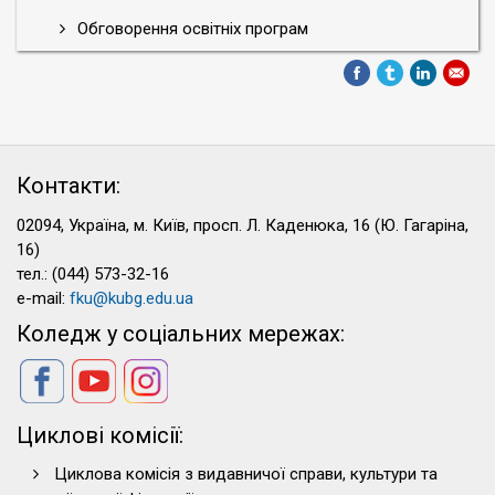
Обговорення освітніх програм
Контакти:
02094, Україна, м. Київ, просп. Л. Каденюка, 16 (Ю. Гагаріна,
16)
тел.: (044) 573-32-16
e-mail:
fku@kubg.edu.ua
Коледж у соціальних мережах:
Циклові комісії:
Циклова комісія з видавничої справи, культури та