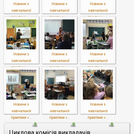
Новини з
Новини з
Новини з
навчальної
навчальної
навчальної
практики «...
практики «...
практики «...
Новини з
Новини з
Новини з
навчальної
навчальної
навчальної
практики «...
практики «...
практики «...
Новини з
Новини з
Новини з
навчальної
навчальної
навчальної
практики «...
практики «...
практики «...
Циклова комісія викладачів