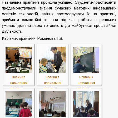
Навчальна практика пройшла успішно. Студенти-практиканти
продемонстрували знання сучасних методик, інноваційних
освітніх технологій, вміння застосовувати їх на практиці,
приймати самостійні рішення під час роботи в реальних
умовах; довели свою готовність до майбутньої професійної
діяльності.
Керівник практики: Романова Т.В.
Новини з
Новини з
Новини з
навчальної
навчальної
навчальної
практики «...
практики «...
практики «...