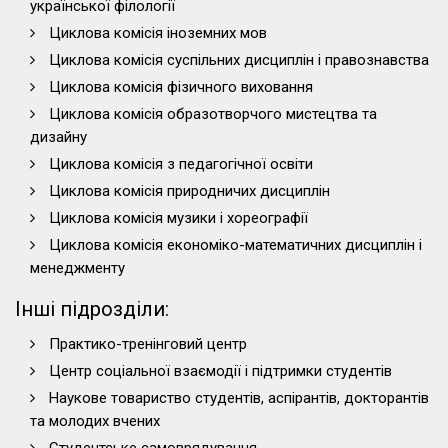
української філології
Циклова комісія іноземних мов
Циклова комісія суспільних дисциплін і правознавства
Циклова комісія фізичного виховання
Циклова комісія образотворчого мистецтва та
дизайну
Циклова комісія з педагогічної освіти
Циклова комісія природничих дисциплін
Циклова комісія музики і хореографії
Циклова комісія економіко-математичних дисциплін і
менеджменту
Інші підрозділи:
Практико-тренінговий центр
Центр соціальної взаємодії і підтримки студентів
Наукове товариство студентів, аспірантів, докторантів
та молодих вчених