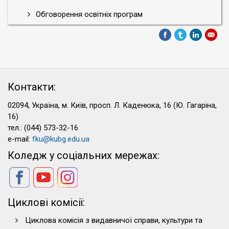
Обговорення освітніх програм
Контакти:
02094, Україна, м. Київ, просп. Л. Каденюка, 16 (Ю. Гагаріна,
16)
тел.: (044) 573-32-16
e-mail:
fku@kubg.edu.ua
Коледж у соціальних мережах:
Циклові комісії:
Циклова комісія з видавничої справи, культури та