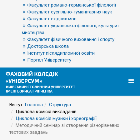
Факультет романо-германської філології
Факультет суспільно-гуманітарних наук
Факультет східних мов
Факультет української філології, культури і
мистецтва
Факультет фізичного виховання і спорту
Докторська школа
Інститут післядипломної освіти
Портал Університету
Ви тут:
Головна
Структура
Циклова комісія викладачів
Циклова комісія музики і хореографії
Методичний семінар зі створення різнорівневих
тестових завдань