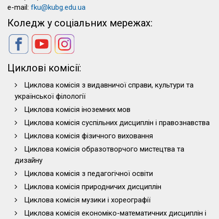
e-mail:
fku@kubg.edu.ua
Коледж у соціальних мережах:
Циклові комісії:
Циклова комісія з видавничої справи, культури та
української філології
Циклова комісія іноземних мов
Циклова комісія суспільних дисциплін і правознавства
Циклова комісія фізичного виховання
Циклова комісія образотворчого мистецтва та
дизайну
Циклова комісія з педагогічної освіти
Циклова комісія природничих дисциплін
Циклова комісія музики і хореографії
Циклова комісія економіко-математичних дисциплін і