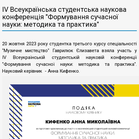
IV Всеукраїнська студентська наукова
конференція "Формування сучасної
науки: методика та практика"
20 жовтня 2023 року студентка третього курсу спеціальності
"Музичне мистецтво" Гаврилюк Єлизавета взяла участь у
IV Всеукраїнській студентській науковій конференції
"Формування сучасної науки: методика та практика".
Науковий керівник - Анна Кифенко.