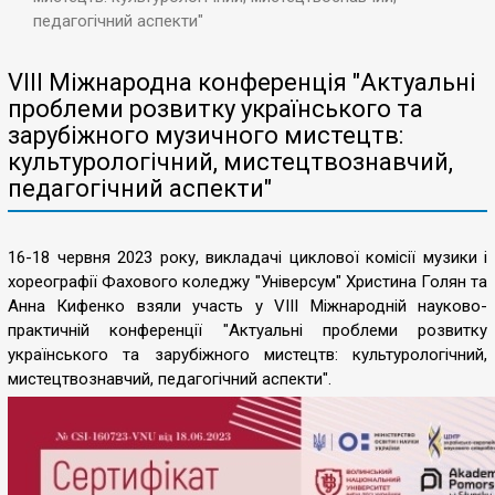
педагогічний аспекти"
VIII Міжнародна конференція "Актуальні
проблеми розвитку українського та
зарубіжного музичного мистецтв:
культурологічний, мистецтвознавчий,
педагогічний аспекти"
16-18 червня 2023 року, викладачі циклової комісії музики і
хореографії Фахового коледжу "Універсум" Христина Голян та
Анна Кифенко взяли участь у VIII Міжнародній науково-
практичній конференції "Актуальні проблеми розвитку
українського та зарубіжного мистецтв: культурологічний,
мистецтвознавчий, педагогічний аспекти".