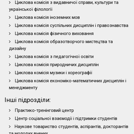
Циклова комісія з видавничої справи, культури та
української філології
Циклова комісія іноземних мов
Циклова комісія суспільних дисциплін і правознавства
Циклова комісія фізичного виховання
Циклова комісія образотворчого мистецтва та
дизайну
Циклова комісія з педагогічної освіти
Циклова комісія природничих дисциплін
Циклова комісія музики і хореографії
Циклова комісія економіко-математичних дисциплін і
менеджменту
Інші підрозділи:
Практико-тренінговий центр
Центр соціальної взаємодії і підтримки студентів
Наукове товариство студентів, аспірантів, докторантів
та молодих вчених