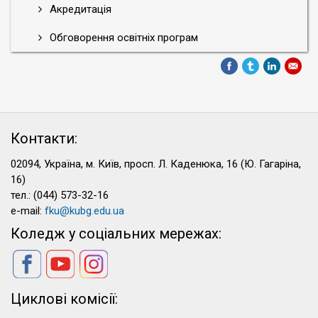
Акредитація
Обговорення освітніх програм
Контакти:
02094, Україна, м. Київ, просп. Л. Каденюка, 16 (Ю. Гагаріна,
16)
тел.: (044) 573-32-16
e-mail:
fku@kubg.edu.ua
Коледж у соціальних мережах:
Циклові комісії: