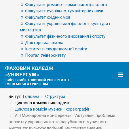
Факультет романо-германської філології
Факультет суспільно-гуманітарних наук
Факультет східних мов
Факультет української філології, культури і
мистецтва
Факультет фізичного виховання і спорту
Докторська школа
Інститут післядипломної освіти
Портал Університету
Ви тут:
Головна
Структура
Циклова комісія викладачів
Циклова комісія музики і хореографії
VIII Міжнародна конференція "Актуальні проблеми
розвитку українського та зарубіжного музичного
мистецтв: культурологічний, мистецтвознавчий,