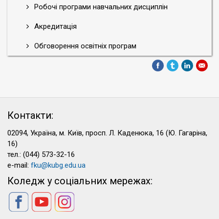
Робочі програми навчальних дисциплін
Акредитація
Обговорення освітніх програм
Контакти:
02094, Україна, м. Київ, просп. Л. Каденюка, 16 (Ю. Гагаріна,
16)
тел.: (044) 573-32-16
e-mail:
fku@kubg.edu.ua
Коледж у соціальних мережах: