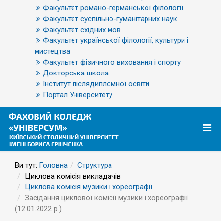
Факультет романо-германської філології
Факультет суспільно-гуманітарних наук
Факультет східних мов
Факультет української філології, культури і
мистецтва
Факультет фізичного виховання і спорту
Докторська школа
Інститут післядипломної освіти
Портал Університету
Ви тут:
Головна
Структура
Циклова комісія викладачів
Циклова комісія музики і хореографії
Засідання циклової комісії музики і хореографії
(12.01.2022 р.)