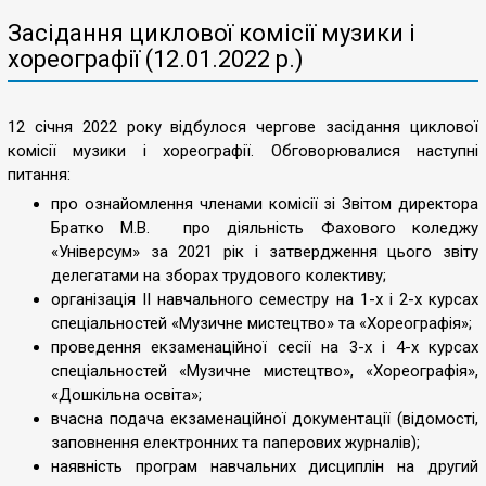
Засідання циклової комісії музики і
хореографії (12.01.2022 р.)
12 січня 2022 року відбулося чергове засідання циклової
комісії музики і хореографії. Обговорювалися наступні
питання:
про ознайомлення членами комісії зі Звітом директора
Братко М.В. про діяльність Фахового коледжу
«Універсум» за 2021 рік і затвердження цього звіту
делегатами на зборах трудового колективу;
організація ІІ навчального семестру на 1-х і 2-х курсах
спеціальностей «Музичне мистецтво» та «Хореографія»;
проведення екзаменаційної сесії на 3-х і 4-х курсах
спеціальностей «Музичне мистецтво», «Хореографія»,
«Дошкільна освіта»;
вчасна подача екзаменаційної документації (відомості,
заповнення електронних та паперових журналів);
наявність програм навчальних дисциплін на другий