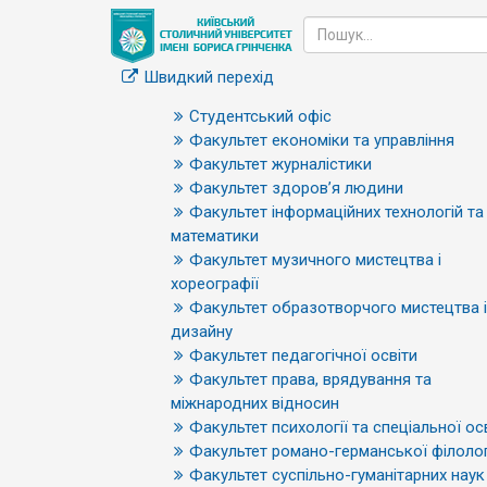
Швидкий перехід
Студентський офіс
Факультет економіки та управління
Факультет журналістики
Факультет здоров’я людини
Факультет інформаційних технологій та
математики
Факультет музичного мистецтва і
хореографії
Факультет образотворчого мистецтва і
дизайну
Факультет педагогічної освіти
Факультет права, врядування та
міжнародних відносин
Факультет психології та спеціальної ос
Факультет романо-германської філолог
Факультет суспільно-гуманітарних наук