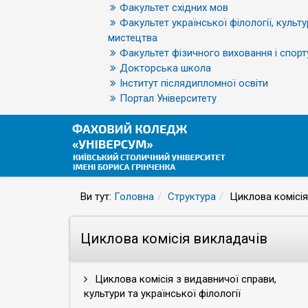
Факультет східних мов
Факультет української філології, культу
мистецтва
Факультет фізичного виховання і спорт
Докторська школа
Інститут післядипломної освіти
Портал Університету
Ви тут:
Головна
Структура
Циклова комісія
Циклова комісія викладачів
Циклова комісія з видавничої справи,
культури та української філології