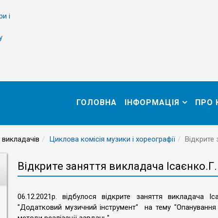
ри і
у
ГОЛОВНА
ІНФОРМАЦІЯ
ПРО
 викладачів
Циклова комісія музики і хореографії
Відкрите 
Відкрите заняття викладача Ісаєнко.Г.
06.12.2021р. відбулося відкрите заняття викладача І
"Додатковий музичний інструмент" на тему "Опануванн