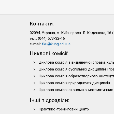
Контакти:
02094, Україна, м. Київ, просп. Л. Каденюка, 16 (
тел.: (044) 573-32-16
e-mail:
fku@kubg.edu.ua
Циклові комісії:
Циклова комісія з видавничої справи, куль
Циклова комісія суспільних дисциплін і п
Циклова комісія образотворчого мистецт
Циклова комісія природничих дисциплін
Циклова комісія економіко-математичних 
Інші підрозділи:
Практико-тренінговий центр