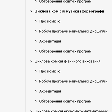
Обговорення освітніх програм
Циклова комісія музики і хореографії
Про комісію
Робочі програми навчальних дисциплін
Акредитація
Обговорення освітніх програм
Циклова комісія фізичного виховання
Про комісію
Робочі програми навчальних дисциплін
Акредитація
Обговорення освітніх програм
Циклова комісія економіко-математичних