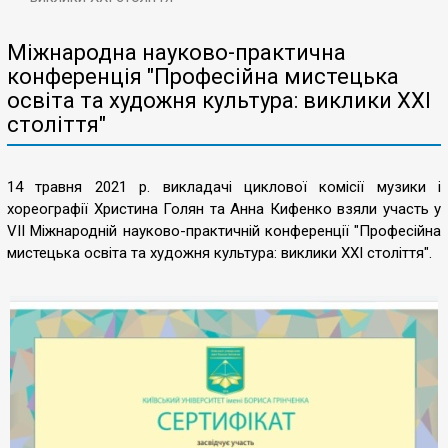
Міжнародна науково-практична
конференція "Професійна мистецька
освіта та художня культура: виклики ХХІ
століття"
14 травня 2021 р. викладачі циклової комісії музики і
хореографії Христина Голян та Анна Кифенко взяли участь у
VII Міжнародній науково-практичній конференції "Професійна
мистецька освіта та художня культура: виклики ХХІ століття".