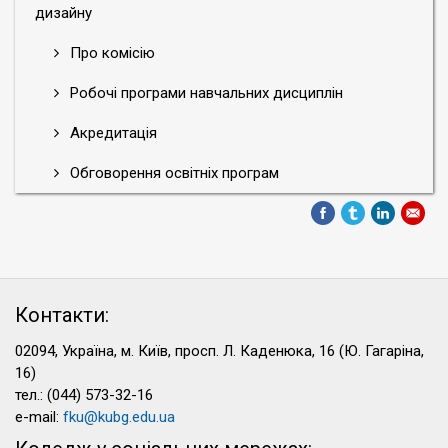
дизайну
Про комісію
Робочі програми навчальних дисциплін
Акредитація
Обговорення освітніх програм
Контакти:
02094, Україна, м. Київ, просп. Л. Каденюка, 16 (Ю. Гагаріна,
16)
тел.: (044) 573-32-16
e-mail:
fku@kubg.edu.ua