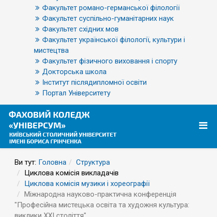
Факультет романо-германської філології
Факультет суспільно-гуманітарних наук
Факультет східних мов
Факультет української філології, культури і
мистецтва
Факультет фізичного виховання і спорту
Докторська школа
Інститут післядипломної освіти
Портал Університету
Ви тут:
Головна
Структура
Циклова комісія викладачів
Циклова комісія музики і хореографії
Міжнародна науково-практична конференція
"Професійна мистецька освіта та художня культура:
виклики ХХІ століття"