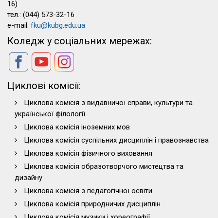
16)
тел.: (044) 573-32-16
e-mail:
fku@kubg.edu.ua
Коледж у соціальних мережах:
Циклові комісії:
Циклова комісія з видавничої справи, культури та
української філології
Циклова комісія іноземних мов
Циклова комісія суспільних дисциплін і правознавства
Циклова комісія фізичного виховання
Циклова комісія образотворчого мистецтва та
дизайну
Циклова комісія з педагогічної освіти
Циклова комісія природничих дисциплін
Циклова комісія музики і хореографії