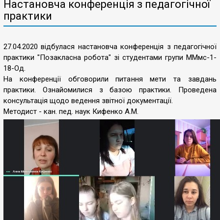
Настановча конференція з педагогічної
практики
27.04.2020 відбулася настановча конференція з педагогічної
практики "Позакласна робота" зі студентами групи ММмс-1-
18-Од.
На конференції обговорили питання мети та завдань
практики. Ознайомилися з базою практики. Проведена
консультація щодо ведення звітної документації.
Методист - кан. пед. наук Кифенко А.М.