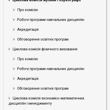
Циклова комісія музики і хореографії
Про комісію
Робочі програми навчальних дисциплін
Акредитація
Обговорення освітніх програм
Циклова комісія фізичного виховання
Про комісію
Робочі програми навчальних дисциплін
Акредитація
Обговорення освітніх програм
Циклова комісія економіко-математичних
дисциплін і менеджменту