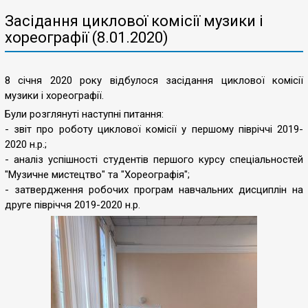
Засідання циклової комісії музики і
хореографії (8.01.2020)
8 січня 2020 року відбулося засідання циклової комісії
музики і хореографії.
Були розглянуті наступні питання:
- звіт про роботу циклової комісії у першому півріччі 2019-
2020 н.р.;
- аналіз успішності студентів першого курсу спеціальностей
"Музичне мистецтво" та "Хореографія";
- затвердження робочих програм навчальних дисциплін на
друге півріччя 2019-2020 н.р.