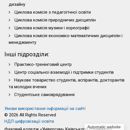
дизайну
Циклова комісія з педагогічної освіти
Циклова комісія природничих дисциплін
Циклова комісія музики і хореографії
Циклова комісія економіко-математичних дисциплін і
менеджменту
Інші підрозділи:
Практико-тренінговий центр
Центр соціальної взаємодії і підтримки студентів
Наукове товариство студентів, аспірантів, докторантів
та молодих вчених
Студентське самоврядування
Умови використання інформації на сайті
© 2026 All Rights Reserved
НДЛ цифровізації освіти
Automatic website
Фаховий коледж «Універсум» Київського столичного