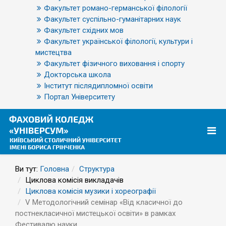
Факультет романо-германської філології
Факультет суспільно-гуманітарних наук
Факультет східних мов
Факультет української філології, культури і
мистецтва
Факультет фізичного виховання і спорту
Докторська школа
Інститут післядипломної освіти
Портал Університету
Ви тут:
Головна
Структура
Циклова комісія викладачів
Циклова комісія музики і хореографії
V Методологічний семінар «Від класичної до
постнекласичної мистецької освіти» в рамках
Фестивалю науки