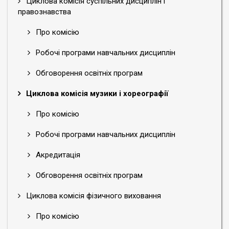
Циклова комісія суспільних дисциплін і
правознавства
Про комісію
Робочі програми навчальних дисциплін
Обговорення освітніх програм
Циклова комісія музики і хореографії
Про комісію
Робочі програми навчальних дисциплін
Акредитація
Обговорення освітніх програм
Циклова комісія фізичного виховання
Про комісію