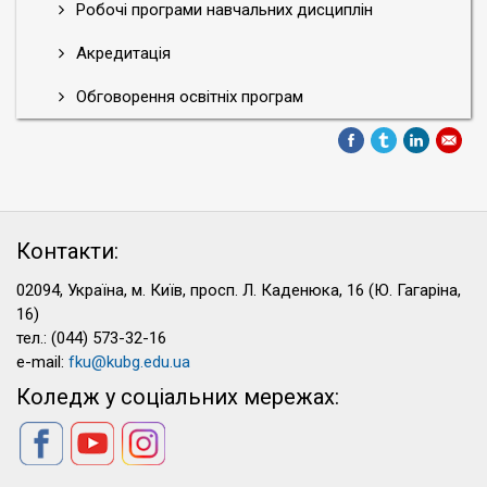
Робочі програми навчальних дисциплін
Акредитація
Обговорення освітніх програм
Контакти:
02094, Україна, м. Київ, просп. Л. Каденюка, 16 (Ю. Гагаріна,
16)
тел.: (044) 573-32-16
e-mail:
fku@kubg.edu.ua
Коледж у соціальних мережах: