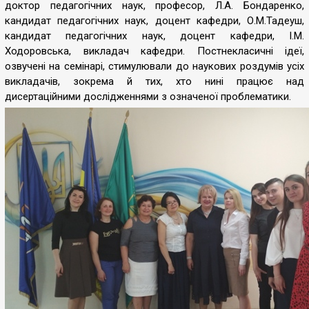
доктор педагогічних наук, професор, Л.А. Бондаренко,
кандидат педагогічних наук, доцент кафедри, О.М.Тадеуш,
кандидат педагогічних наук, доцент кафедри, І.М.
Ходоровська, викладач кафедри. Постнекласичні ідеї,
озвучені на семінарі, стимулювали до наукових роздумів усіх
викладачів, зокрема й тих, хто нині працює над
дисертаційними дослідженнями з означеної проблематики.