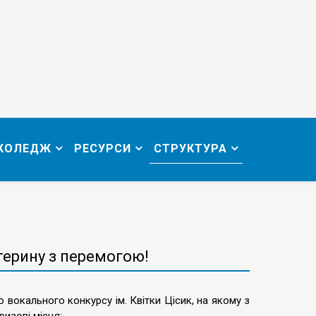
 КОЛЕДЖ
РЕСУРСИ
СТРУКТУРА
терину з перемогою!
о вокального конкурсу ім. Квітки Цісик, на якому з