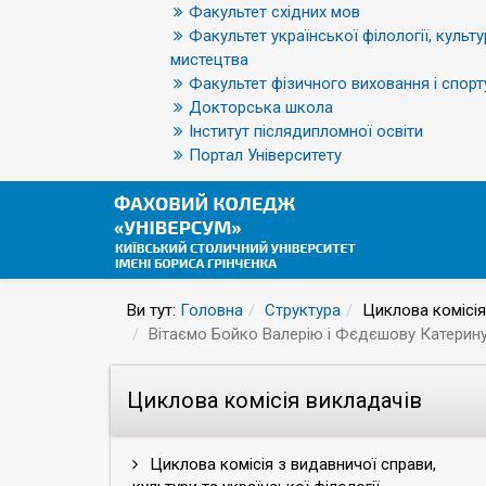
Факультет східних мов
Факультет української філології, культу
мистецтва
Факультет фізичного виховання і спорт
Докторська школа
Інститут післядипломної освіти
Портал Університету
Ви тут:
Головна
Структура
Циклова комісія
Вітаємо Бойко Валерію і Фєдєшову Катерин
Циклова комісія викладачів
Циклова комісія з видавничої справи,