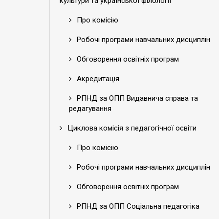
культури та української філології
Про комісію
Робочі програми навчальних дисциплін
Обговорення освітніх програм
Акредитація
РПНД за ОПП Видавнича справа та
редагування
Циклова комісія з педагогічної освіти
Про комісію
Робочі програми навчальних дисциплін
Обговорення освітніх програм
РПНД за ОПП Соціальна педагогіка