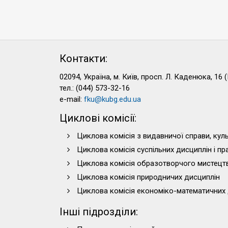
Контакти:
02094, Україна, м. Київ, просп. Л. Каденюка, 16 (
тел.: (044) 573-32-16
e-mail:
fku@kubg.edu.ua
Циклові комісії:
Циклова комісія з видавничої справи, куль
Циклова комісія суспільних дисциплін і п
Циклова комісія образотворчого мистецт
Циклова комісія природничих дисциплін
Циклова комісія економіко-математичних 
Інші підрозділи: