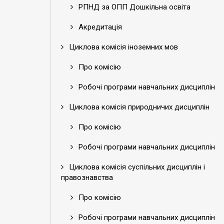
РПНД за ОПП Дошкільна освіта
Акредитація
Циклова комісія іноземних мов
Про комісію
Робочі програми навчальних дисциплін
Циклова комісія природничих дисциплін
Про комісію
Робочі програми навчальних дисциплін
Циклова комісія суспільних дисциплін і
правознавства
Про комісію
Робочі програми навчальних дисциплін