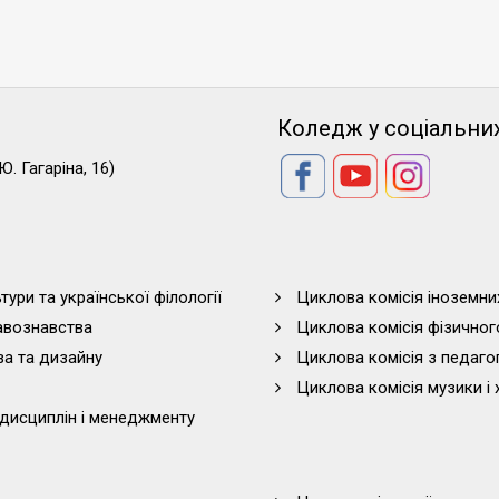
Коледж у соціальни
Ю. Гагаріна, 16)
тури та української філології
Циклова комісія іноземни
равознавства
Циклова комісія фізичног
ва та дизайну
Циклова комісія з педагог
Циклова комісія музики і 
дисциплін і менеджменту