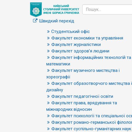
Швидкий перехід
Студентський офіс
Факультет економіки та управління
Факультет журналістики
Факультет здоров’я людини
Факультет інформаційних технологій та
математики
Факультет музичного мистецтва і
хореографії
Факультет образотворчого мистецтва і
дизайну
Факультет педагогічної освіти
Факультет права, врядування та
міжнародних відносин
Факультет психології та спеціальної ос
Факультет романо-германської філолог
Факультет суспільно-гуманітарних наук