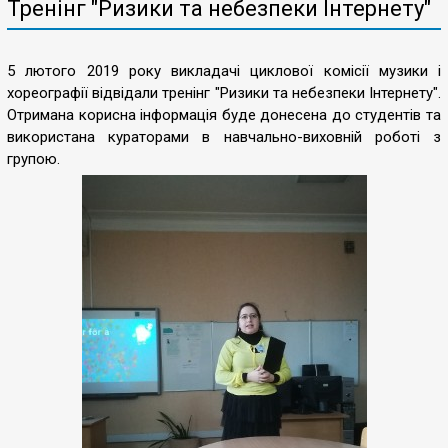
Тренінг "Ризики та небезпеки Інтернету"
5 лютого 2019 року викладачі циклової комісії музики і
хореографії відвідали тренінг "Ризики та небезпеки Інтернету".
Отримана корисна інформація буде донесена до студентів та
використана кураторами в навчально-виховній роботі з
групою.