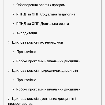
Обговорення освітніх програм
РПНД за ОПП Соціальна педагогіка
РПНД за ОПП Дошкільна освіта
Акредитація
Циклова комісія іноземних мов
Про комісію
Робочі програми навчальних дисциплін
Циклова комісія природничих дисциплін
Про комісію
Робочі програми навчальних дисциплін
Циклова комісія суспільних дисциплін і
правознавства