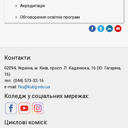
Акредитація
Обговорення освітніх програм
Контакти:
02094, Україна, м. Київ, просп. Л. Каденюка, 16 (Ю. Гагаріна,
16)
тел.: (044) 573-32-16
e-mail:
fku@kubg.edu.ua
Коледж у соціальних мережах:
Циклові комісії: